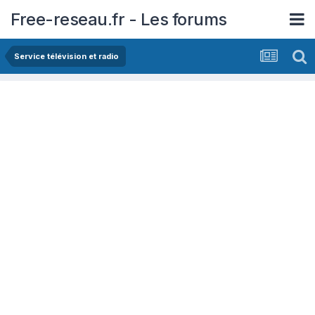
Free-reseau.fr - Les forums
Service télévision et radio