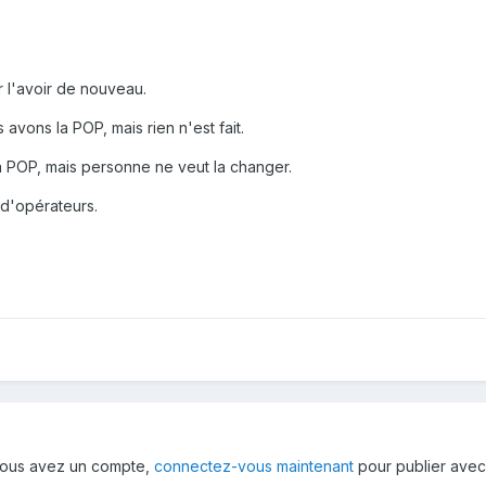
 l'avoir de nouveau.
avons la POP, mais rien n'est fait.
a POP, mais personne ne veut la changer.
 d'opérateurs.
i vous avez un compte,
connectez-vous maintenant
pour publier avec