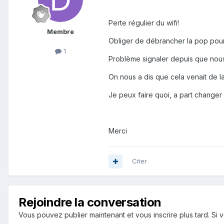
Perte régulier du wifi!
Membre
Obliger de débrancher la pop pour
1
Problème signaler depuis que nous 
On nous a dis que cela venait de l
Je peux faire quoi, a part changer
Merci
Citer
Rejoindre la conversation
Vous pouvez publier maintenant et vous inscrire plus tard. S