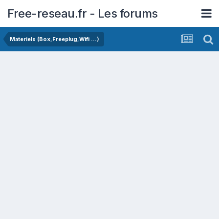
Free-reseau.fr - Les forums
Materiels (Box,Freeplug,Wifi ...)