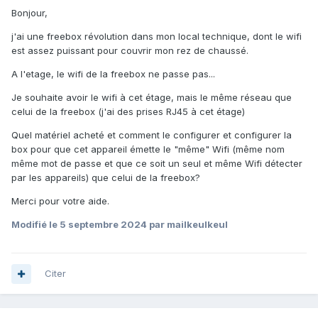
Bonjour,
j'ai une freebox révolution dans mon local technique, dont le wifi
est assez puissant pour couvrir mon rez de chaussé.
A l'etage, le wifi de la freebox ne passe pas...
Je souhaite avoir le wifi à cet étage, mais le même réseau que
celui de la freebox (j'ai des prises RJ45 à cet étage)
Quel matériel acheté et comment le configurer et configurer la
box pour que cet appareil émette le "même" Wifi (même nom
même mot de passe et que ce soit un seul et même Wifi détecter
par les appareils) que celui de la freebox?
Merci pour votre aide.
Modifié
le 5 septembre 2024
par mailkeulkeul
Citer