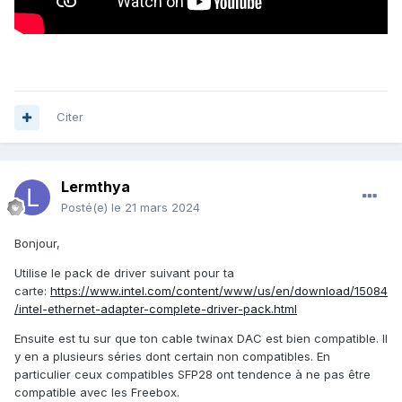
Citer
Lermthya
Posté(e)
le 21 mars 2024
Bonjour,
Utilise le pack de driver suivant pour ta
carte:
https://www.intel.com/content/www/us/en/download/15084
/intel-ethernet-adapter-complete-driver-pack.html
Ensuite est tu sur que ton cable twinax DAC est bien compatible. Il
y en a plusieurs séries dont certain non compatibles. En
particulier ceux compatibles SFP28 ont tendence à ne pas être
compatible avec les Freebox.