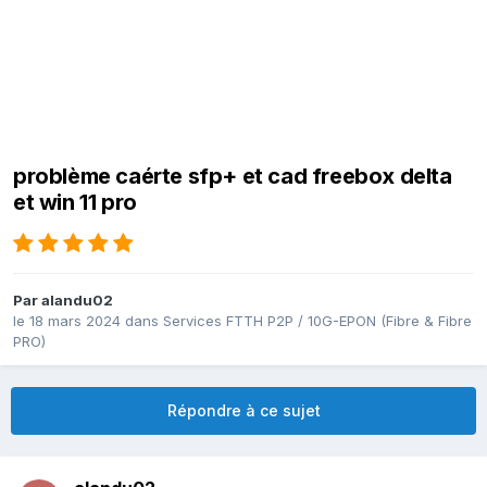
problème caérte sfp+ et cad freebox delta
et win 11 pro
Par
alandu02
le 18 mars 2024
dans
Services FTTH P2P / 10G-EPON (Fibre & Fibre
PRO)
Répondre à ce sujet