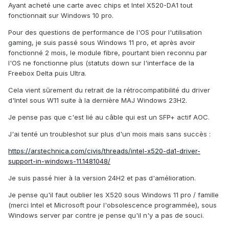
Ayant acheté une carte avec chips et Intel X520-DA1 tout
fonctionnait sur Windows 10 pro.
Pour des questions de performance de l'OS pour l'utilisation
gaming, je suis passé sous Windows 11 pro, et après avoir
fonctionné 2 mois, le module fibre, pourtant bien reconnu par
l'OS ne fonctionne plus (statuts down sur l'interface de la
Freebox Delta puis Ultra.
Cela vient sûrement du retrait de la rétrocompatibilité du driver
d'Intel sous W
11 suite à la dernière MAJ Windows 23H2.
Je pense pas que c'est lié au câble qui est un SFP+ actif AOC.
J'ai tenté un troubleshot sur plus d'un mois mais sans succès
:
https://arstechnica.com/civis/threads/intel-x520-da1-driver-
support-in-windows-11.1481048/
Je suis passé hier à la version 24H2 et pas d'amélioration.
Je pense qu'il faut oublier les X520 sous Windows 11 pro / famille
(merci Intel et Microsoft pour l'obsolescence programmée), sous
Windows server par contre je pense qu'il n'y a pas de souci.