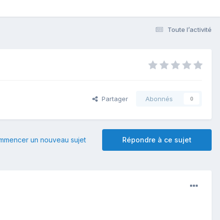
Toute l’activité
Partager
Abonnés
0
mmencer un nouveau sujet
Répondre à ce sujet