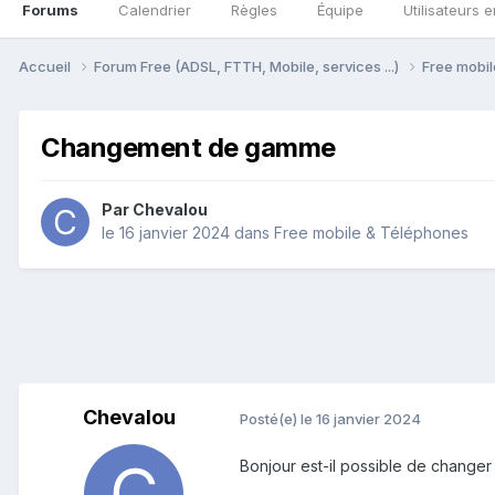
Forums
Calendrier
Règles
Équipe
Utilisateurs e
Accueil
Forum Free (ADSL, FTTH, Mobile, services ...)
Free mobi
Changement de gamme
Par
Chevalou
le 16 janvier 2024
dans
Free mobile & Téléphones
Chevalou
Posté(e)
le 16 janvier 2024
Bonjour est-il possible de changer 