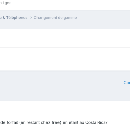
n ligne
le & Téléphones
Changement de gamme
Co
de forfait (en restant chez free) en étant au Costa Rica?