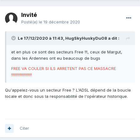
Invité
Posté(e)
le 19 décembre 2020
Le 17/12/2020 à 11:43,
HugSkyHuskyDu08
a dit :
et en plus ce sont des secteurs Free !!!, ceux de Margut,
dans les Ardennes ont eu beaucoup de bugs
FREE VA COULER SI ILS ARRETENT PAS CE MASSACRE
!!!!!!!!!!!!!!!!!!!!!!
Qu'appelez-vous un secteur Free ? L'ADSL dépend de la boucle
locale et donc sous la responsabilité de l'opérateur historique.
Citer