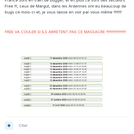
France sont en train de bugger, et en plus ce sont des secteurs
Free !!!, ceux de Margut, dans les Ardennes ont eu beaucoup de
bugs ce mois-ci et, je vous laisse en voir par vous-même !!!!!!!!!
FREE VA COULER SI ILS ARRETENT PAS CE MASSACRE !!!!!!!!!!!!!!!!!!!!!!
Citer