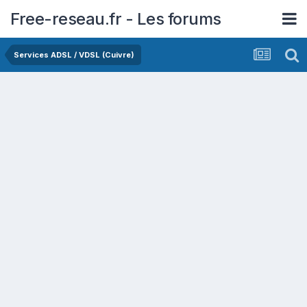
Free-reseau.fr - Les forums
Services ADSL / VDSL (Cuivre)