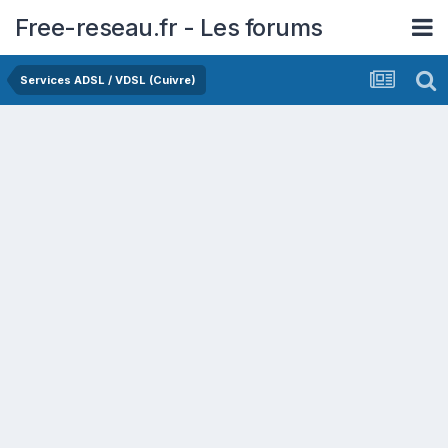
Free-reseau.fr - Les forums
Services ADSL / VDSL (Cuivre)