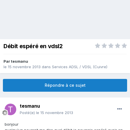
Débit espéré en vdsl2
Par
tesmanu
le 15 novembre 2013
dans
Services ADSL / VDSL (Cuivre)
Répondre à ce sujet
tesmanu
Posté(e)
le 15 novembre 2013
bonjour