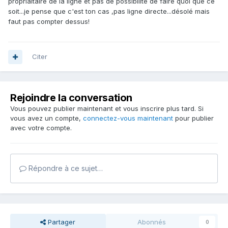
propriaitaire de la ligne et pas de possibilité de faire quoi que ce
soit...je pense que c'est ton cas ,pas ligne directe...désolé mais
faut pas compter dessus!
Citer
Rejoindre la conversation
Vous pouvez publier maintenant et vous inscrire plus tard. Si
vous avez un compte,
connectez-vous maintenant
pour publier
avec votre compte.
Répondre à ce sujet…
Partager
Abonnés
0