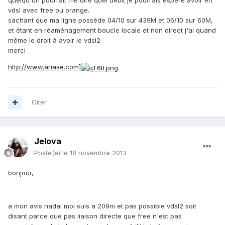
quelqu'un pourrait me dire quel débit je pourrais espéré avoir en
vdsl avec free ou orange.
sachant que ma ligne possède 04/10 sur 439M et 06/10 sur 60M,
et étant en réaménagement boucle locale et non direct j'ai quand
même le droit à avoir le vdsl2
merci
http://www.ariase.com]
Citer
Jelova
Posté(e)
le 18 novembre 2013
bonjour,
a mon avis nada! moi suis a 209m et pas possible vdsl2 soit
disant parce que pas liaison directe que free n'est pas