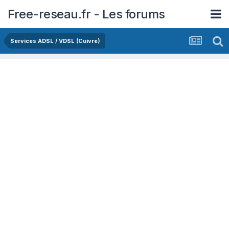
Free-reseau.fr - Les forums
Services ADSL / VDSL (Cuivre)