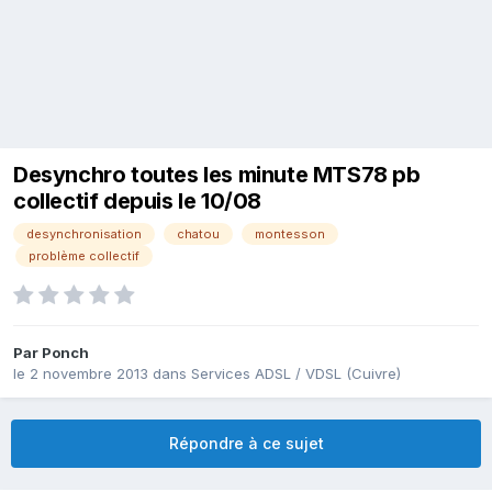
Desynchro toutes les minute MTS78 pb
collectif depuis le 10/08
desynchronisation
chatou
montesson
problème collectif
Par
Ponch
le 2 novembre 2013
dans
Services ADSL / VDSL (Cuivre)
Répondre à ce sujet