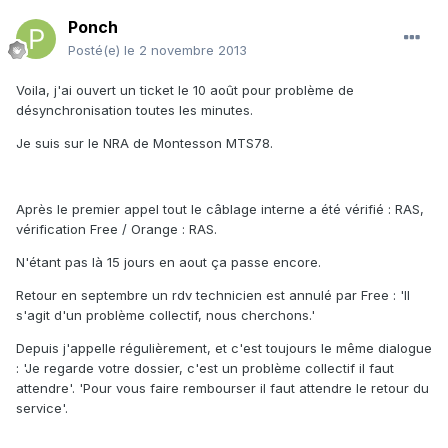
Ponch
Posté(e)
le 2 novembre 2013
Voila, j'ai ouvert un ticket le 10 août pour problème de
désynchronisation toutes les minutes.
Je suis sur le NRA de Montesson MTS78.
Après le premier appel tout le câblage interne a été vérifié : RAS,
vérification Free / Orange : RAS.
N'étant pas là 15 jours en aout ça passe encore.
Retour en septembre un rdv technicien est annulé par Free : 'Il
s'agit d'un problème collectif, nous cherchons.'
Depuis j'appelle régulièrement, et c'est toujours le même dialogue
: 'Je regarde votre dossier, c'est un problème collectif il faut
attendre'. 'Pour vous faire rembourser il faut attendre le retour du
service'.