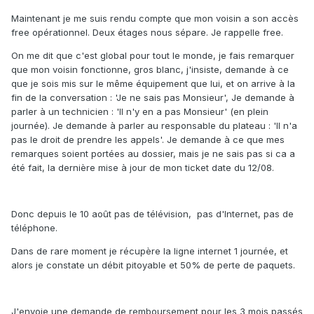
Maintenant je me suis rendu compte que mon voisin a son accès
free opérationnel. Deux étages nous sépare. Je rappelle free.
On me dit que c'est global pour tout le monde, je fais remarquer
que mon voisin fonctionne, gros blanc, j'insiste, demande à ce
que je sois mis sur le même équipement que lui, et on arrive à la
fin de la conversation : 'Je ne sais pas Monsieur', Je demande à
parler à un technicien : 'Il n'y en a pas Monsieur' (en plein
journée). Je demande à parler au responsable du plateau : 'Il n'a
pas le droit de prendre les appels'. Je demande à ce que mes
remarques soient portées au dossier, mais je ne sais pas si ca a
été fait, la dernière mise à jour de mon ticket date du 12/08.
Donc depuis le 10 août pas de télévision, pas d'Internet, pas de
téléphone.
Dans de rare moment je récupère la ligne internet 1 journée, et
alors je constate un débit pitoyable et 50% de perte de paquets.
J'envoie une demande de remboursement pour les 3 mois passés