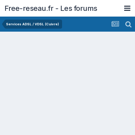
Free-reseau.fr - Les forums
Services ADSL / VDSL (Cuivre)