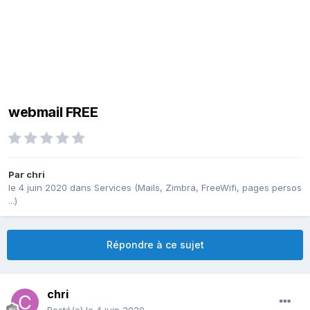
webmail FREE
Par
chri
le 4 juin 2020
dans
Services (Mails, Zimbra, FreeWifi, pages persos
...)
Répondre à ce sujet
chri