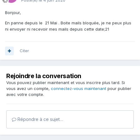
Posté(e)
le 4 juin 2020
Bonjour,
En panne depuis le 21 Mai . Boite mails bloquée, je ne peux plus
ni envoyer ni recevoir mes mails depuis cette date;21
Citer
Rejoindre la conversation
Vous pouvez publier maintenant et vous inscrire plus tard. Si
vous avez un compte,
connectez-vous maintenant
pour publier
avec votre compte.
Répondre à ce sujet…