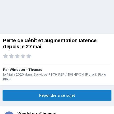
Perte de débit et augmentation latence
depuis le 27 mai
Par
WindstormThomas
le 1 juin 2020
dans
Services FTTH P2P / 10G-EPON (Fibre & Fibre
PRO)
Répondre à ce sujet
WindstormThomas