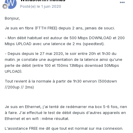
Posté(e)
le 1 juin 2020
Bonjour,
Je suis en fibre (FTTH FREE) depuis 2 ans, jamais de souci.
- Mon débit habituel est autour de 500 Mbps DOWNLOAD et 200
Mbps UPLOAD avec une latence de 2 ms (speedtest).
- Depuis depuis le 27 mai 2020, le soir entre 20h et 1h30 du
matin. je constate une augmentation de la latence ainsi qu'une
perte de débit (entre 100 et 150ms 13Mbps download 50Mbps
UPLOAD).
Tout revient à la normale à partir de 1h30 environ (500down
//200up // 2ms)
Je suis en Ethernet, j'ai tenté de redémarrer ma box 5-6 fois, rien
à faire. J'ai effectué le test de débit depuis d'autres appareils en
Ethernet et en wifi : même résultat.
L'assistance FREE me dit que tout est normal sur ma connexion.