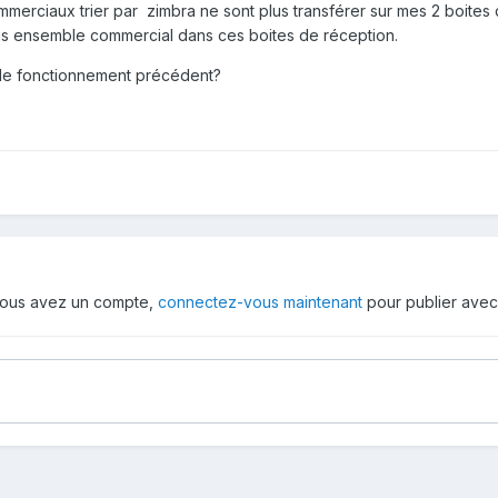
merciaux trier par zimbra ne sont plus transférer sur mes 2 boites 
sous ensemble commercial dans ces boites de réception.
r le fonctionnement précédent?
i vous avez un compte,
connectez-vous maintenant
pour publier avec