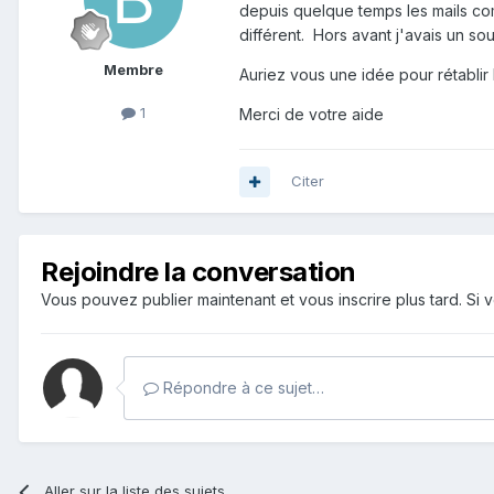
depuis quelque temps les mails com
différent. Hors avant j'avais un 
Membre
Auriez vous une idée pour rétabli
1
Merci de votre aide
Citer
Rejoindre la conversation
Vous pouvez publier maintenant et vous inscrire plus tard. S
Répondre à ce sujet…
Aller sur la liste des sujets