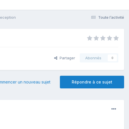
reception
Toute l’activité
Partager
Abonnés
0
mmencer un nouveau sujet
Répondre à ce sujet