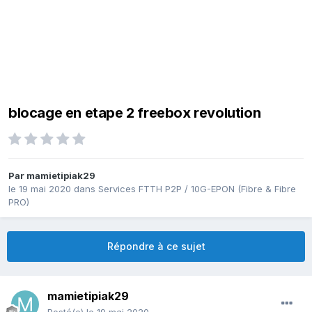
blocage en etape 2 freebox revolution
Par
mamietipiak29
le 19 mai 2020
dans
Services FTTH P2P / 10G-EPON (Fibre & Fibre
PRO)
Répondre à ce sujet
mamietipiak29