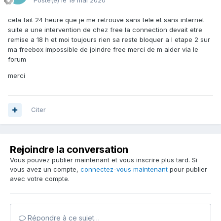
Posté(e)
le 19 mai 2020
cela fait 24 heure que je me retrouve sans tele et sans internet
suite a une intervention de chez free la connection devait etre
remise a 18 h et moi toujours rien sa reste bloquer a l etape 2 sur
ma freebox impossible de joindre free merci de m aider via le
forum
merci
Citer
Rejoindre la conversation
Vous pouvez publier maintenant et vous inscrire plus tard. Si
vous avez un compte,
connectez-vous maintenant
pour publier
avec votre compte.
Répondre à ce sujet…