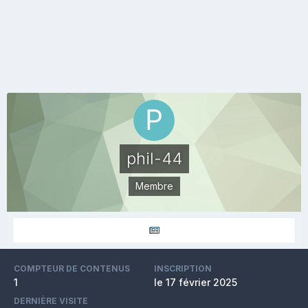
phil-44
Membre
COMPTEUR DE CONTENUS
INSCRIPTION
1
le 17 février 2025
DERNIÈRE VISITE