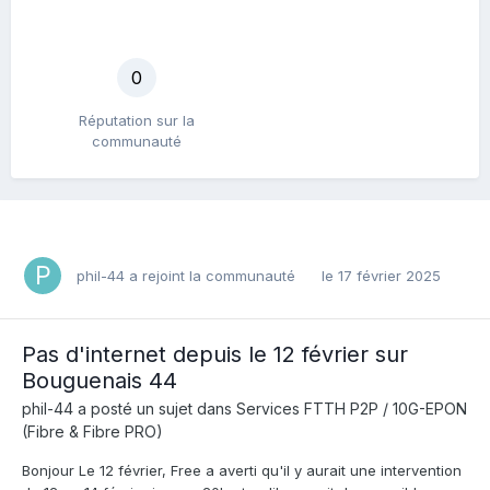
0
Réputation sur la
communauté
phil-44
a rejoint la communauté
le 17 février 2025
Pas d'internet depuis le 12 février sur
Bouguenais 44
phil-44
a posté un sujet dans
Services FTTH P2P / 10G-EPON
(Fibre & Fibre PRO)
Bonjour Le 12 février, Free a averti qu'il y aurait une intervention