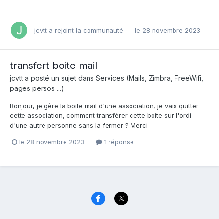
jcvtt
a rejoint la communauté
le 28 novembre 2023
transfert boite mail
jcvtt
a posté un sujet dans
Services (Mails, Zimbra, FreeWifi,
pages persos ...)
Bonjour, je gère la boite mail d'une association, je vais quitter
cette association, comment transférer cette boite sur l'ordi
d'une autre personne sans la fermer ? Merci
le 28 novembre 2023
1 réponse