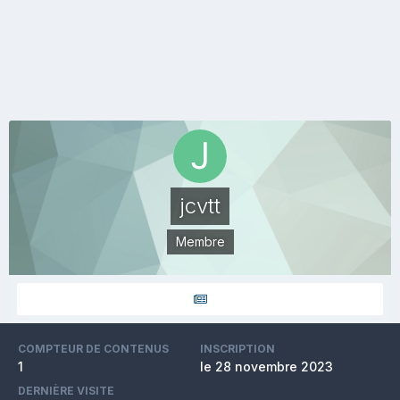
jcvtt
Membre
COMPTEUR DE CONTENUS
INSCRIPTION
1
le 28 novembre 2023
DERNIÈRE VISITE