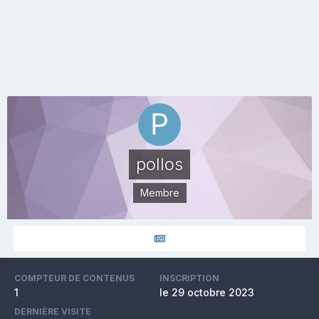
pollos
Membre
COMPTEUR DE CONTENUS
INSCRIPTION
1
le 29 octobre 2023
DERNIÈRE VISITE