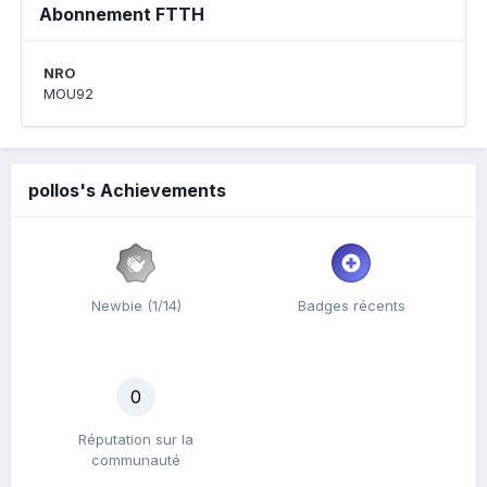
Abonnement FTTH
NRO
MOU92
pollos's Achievements
Newbie (1/14)
Badges récents
0
Réputation sur la
communauté