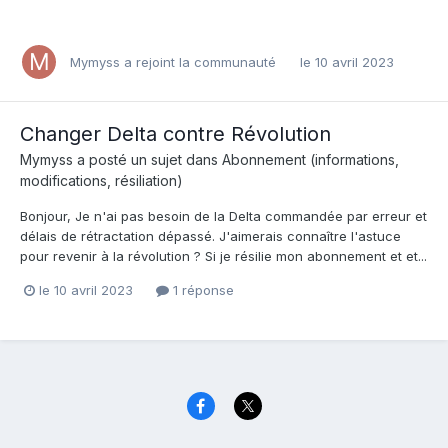
Mymyss
a rejoint la communauté
le 10 avril 2023
Changer Delta contre Révolution
Mymyss
a posté un sujet dans
Abonnement (informations,
modifications, résiliation)
Bonjour, Je n'ai pas besoin de la Delta commandée par erreur et
délais de rétractation dépassé. J'aimerais connaître l'astuce
pour revenir à la révolution ? Si je résilie mon abonnement et et...
le 10 avril 2023
1 réponse