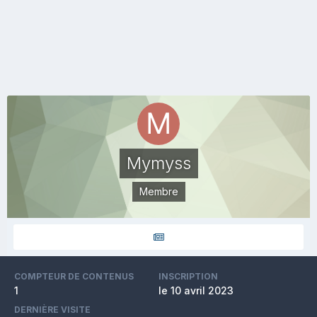
Mymyss
Membre
COMPTEUR DE CONTENUS
INSCRIPTION
1
le 10 avril 2023
DERNIÈRE VISITE