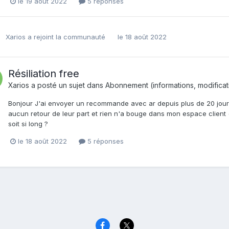
le 19 août 2022
5 réponses
Xarios
a rejoint la communauté
le 18 août 2022
Résiliation free
Xarios
a posté un sujet dans
Abonnement (informations, modificatio
Bonjour J'ai envoyer un recommande avec ar depuis plus de 20 jours
aucun retour de leur part et rien n'a bouge dans mon espace client (
soit si long ?
le 18 août 2022
5 réponses