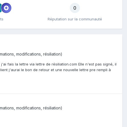
0
ts
Réputation sur la communauté
tions, modifications, résiliation)
ais la lettre via lettre de résiliation.com Elle n'est pas signé, il
ent j'aurai le bon de retour et une nouvelle lettre pre rempli à
tions, modifications, résiliation)