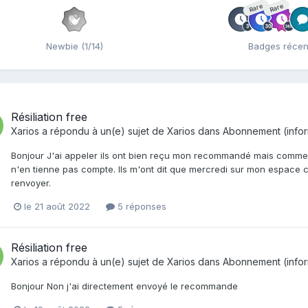
Rare
Rare
Newbie (1/14)
Badges récen
Résiliation free
Xarios
a répondu à un(e) sujet de
Xarios
dans
Abonnement (informa
Bonjour J'ai appeler ils ont bien reçu mon recommandé mais comme j'ai f
n'en tienne pas compte. Ils m'ont dit que mercredi sur mon espace cli
renvoyer.
le 21 août 2022
5 réponses
Résiliation free
Xarios
a répondu à un(e) sujet de
Xarios
dans
Abonnement (informa
Bonjour Non j'ai directement envoyé le recommande