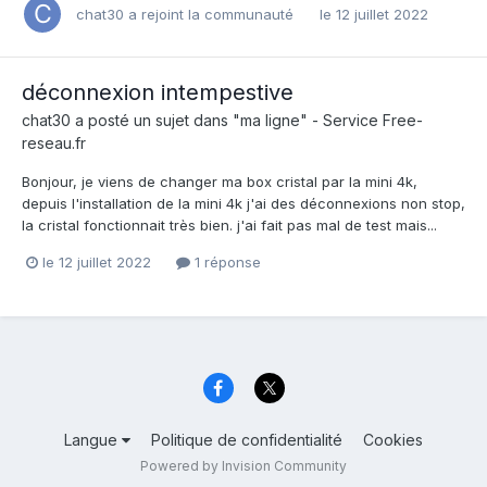
chat30
a rejoint la communauté
le 12 juillet 2022
déconnexion intempestive
chat30
a posté un sujet dans
"ma ligne" - Service Free-
reseau.fr
Bonjour, je viens de changer ma box cristal par la mini 4k,
depuis l'installation de la mini 4k j'ai des déconnexions non stop,
la cristal fonctionnait très bien. j'ai fait pas mal de test mais...
le 12 juillet 2022
1 réponse
Langue
Politique de confidentialité
Cookies
Powered by Invision Community