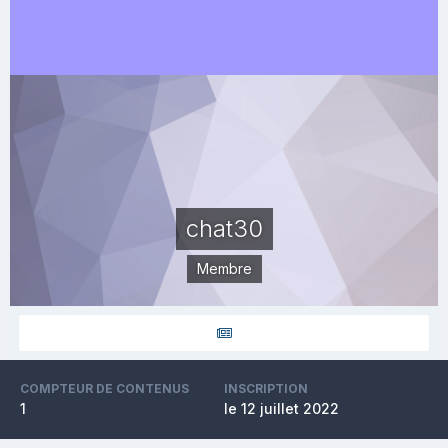
chat30
Membre
COMPTEUR DE CONTENUS
INSCRIPTION
1
le 12 juillet 2022