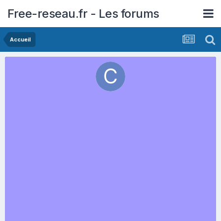
Free-reseau.fr - Les forums
Accueil