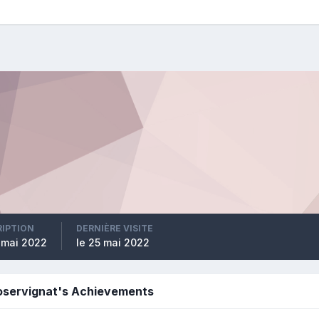
RIPTION
DERNIÈRE VISITE
4 mai 2022
le 25 mai 2022
oservignat's Achievements