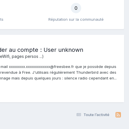
0
ts
Réputation sur la communauté
éder au compte : User unknown
eWifi, pages persos ...)
te mail xxxxxxxx.xxxxxxxxxxxx@freesbee.fr que je possède depuis
revendue à Free. J'utilisais régulièrement Thunderbird avec des
nage mais depuis quelques jours : silence radio cependant en...
Toute l’activité