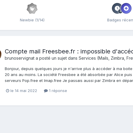
Newbie (1/14)
Badges récen
Compte mail Freesbee.fr : impossible d'acc
brunoservignat
a posté un sujet dans
Services (Mails, Zimbra, Fre
Bonjour, depuis quelques jours je n'arrive plus à accéder à ma boi
20 ans au moins. La société Freesbee a été absorbée par Alice puis 
serveurs Pop.free et Imap.free Je passais aussi par Zimbra en dépan
le 14 mai 2022
1 réponse