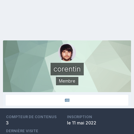
corentin
Membre
COMPTEUR DE CONTENUS
INSCRIPTION
3
le 11 mai 2022
DERNIÈRE VISITE