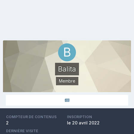
Balita
Membre
COMPTEUR DE CONTENUS
INSCRIPTION
2
le 20 avril 2022
DERNIÈRE VISITE