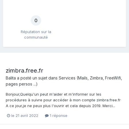
0
Réputation sur la
communauté
zimbra.free.fr
Balita
a posté un sujet dans
Services (Mails, Zimbra, FreeWifi,
pages persos ...)
Bonjour,Quelqu'un peut m'aider et m'informer sur les
procédures à suivre pour accéder à mon compte zimbra.free.fr
A ce jour,je ne peux plus l'ouvrir et cela depuis 2019. Merci...
le 21 avril 2022
1 réponse