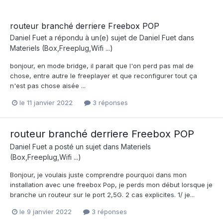
routeur branché derriere Freebox POP
Daniel Fuet
a répondu à un(e) sujet de
Daniel Fuet
dans
Materiels (Box,Freeplug,Wifi ...)
bonjour, en mode bridge, il parait que l'on perd pas mal de
chose, entre autre le freeplayer et que reconfigurer tout ça
n'est pas chose aisée ...
le 11 janvier 2022
3 réponses
routeur branché derriere Freebox POP
Daniel Fuet
a posté un sujet dans
Materiels
(Box,Freeplug,Wifi ...)
Bonjour, je voulais juste comprendre pourquoi dans mon
installation avec une freebox Pop, je perds mon début lorsque je
branche un routeur sur le port 2,5G. 2 cas explicites. 1/ je...
le 9 janvier 2022
3 réponses