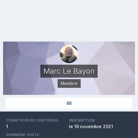
Marc Le Bayon
Membre
COMPTEUR DE CONTENUS
INSCRIPTION
1
le 19 novembre 2021
DERNIÈRE VISITE