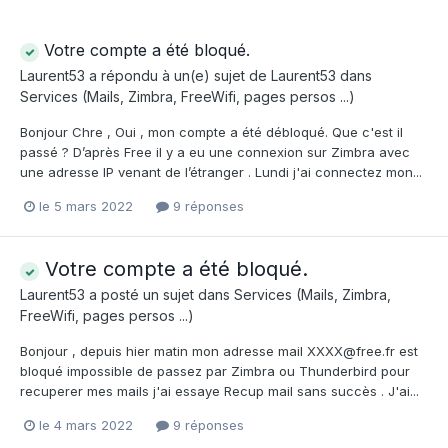
Votre compte a été bloqué.
Laurent53
a répondu à un(e) sujet de
Laurent53
dans
Services (Mails, Zimbra, FreeWifi, pages persos ...)
Bonjour Chre , Oui , mon compte a été débloqué. Que c'est il
passé ? D’après Free il y a eu une connexion sur Zimbra avec
une adresse IP venant de l’étranger . Lundi j'ai connectez mon...
le 5 mars 2022
9 réponses
Votre compte a été bloqué.
Laurent53
a posté un sujet dans
Services (Mails, Zimbra,
FreeWifi, pages persos ...)
Bonjour , depuis hier matin mon adresse mail XXXX@free.fr est
bloqué impossible de passez par Zimbra ou Thunderbird pour
recuperer mes mails j'ai essaye Recup mail sans succès . J'ai...
le 4 mars 2022
9 réponses