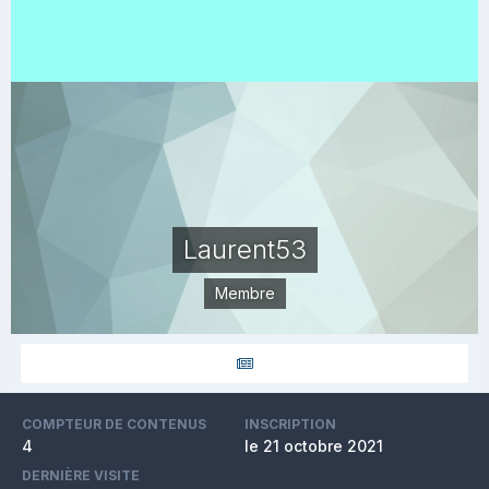
Laurent53
Membre
COMPTEUR DE CONTENUS
INSCRIPTION
4
le 21 octobre 2021
DERNIÈRE VISITE