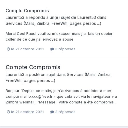
Compte Compromis
Laurent53
a répondu à un(e) sujet de
Laurent53
dans
Services (Mails, Zimbra, FreeWifi, pages persos ...)
Merci Cool Raoul veuillez m'excuser mais j'ai fais un copier
coller de ce que j'ai envoyez a abuse
le 21 octobre 2021
3 réponses
Compte Compromis
Laurent53
a posté un sujet dans
Services (Mails, Zimbra,
FreeWifi, pages persos ...)
Bonjour "Depuis ce matin, je n'arrive pas à accéder à mon
compte mail b.xxx@free.fr - que cela soit via le navigateur via
Zimbra webmail : "Message : Votre compte a été compromis...
le 21 octobre 2021
3 réponses