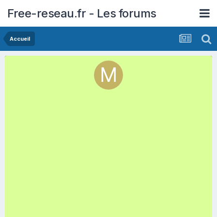
Free-reseau.fr - Les forums
Accueil