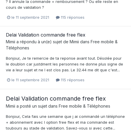
? Il annule la commande + remboursement ? Ou elle reste en
cours de validation ?
le 11 septembre 2021
115 réponses
Delai Validation commande free flex
Mimii
a répondu à un(e) sujet de
Mimii
dans
Free mobile &
Téléphones
Bonjour, Je te remercie de ta reponse avant tout. Désolée pour
le doublon car justdment les personnes ne donne plus signe de
vie a leur sujet et ne l est clos pas. Le 32.44 me dit que c'est...
le 11 septembre 2021
115 réponses
Delai Validation commande free flex
Mimii
a posté un sujet dans
Free mobile & Téléphones
Bonjour, Cela fais une semaine que j ai commandé un téléphone
+ abonnement avec l option free flex et ma commande est
toubours au stade de validation. Savez-vous si avec cette...