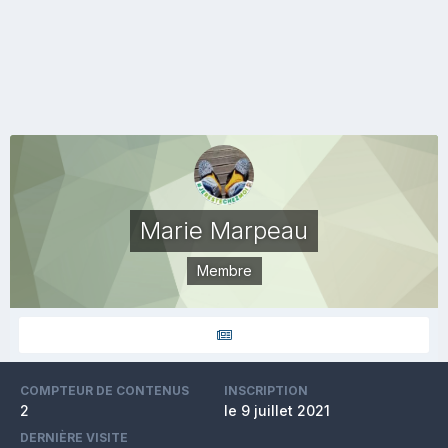
Marie Marpeau
Membre
COMPTEUR DE CONTENUS
INSCRIPTION
2
le 9 juillet 2021
DERNIÈRE VISITE