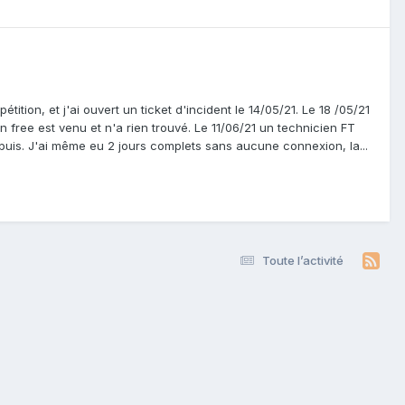
ition, et j'ai ouvert un ticket d'incident le 14/05/21. Le 18 /05/21
n free est venu et n'a rien trouvé. Le 11/06/21 un technicien FT
puis. J'ai même eu 2 jours complets sans aucune connexion, la...
Toute l’activité