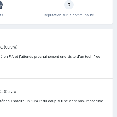
0
ts
Réputation sur la communauté
L (Cuivre)
sé en FIA et j'attends prochainement une visite d'un tech free
L (Cuivre)
réneau horaire 8h-13h) Et du coup si il ne vient pas, impossible