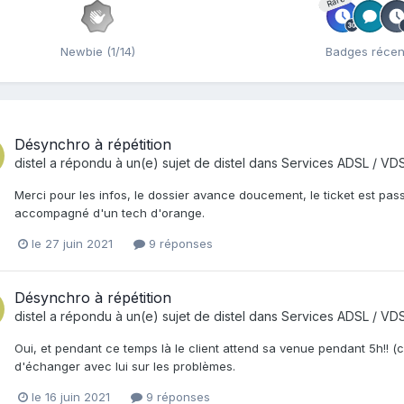
Rare
Newbie (1/14)
Badges récen
Désynchro à répétition
distel
a répondu à un(e) sujet de
distel
dans
Services ADSL / VDS
Merci pour les infos, le dossier avance doucement, le ticket est pas
accompagné d'un tech d'orange.
le 27 juin 2021
9 réponses
Désynchro à répétition
distel
a répondu à un(e) sujet de
distel
dans
Services ADSL / VDS
Oui, et pendant ce temps là le client attend sa venue pendant 5h!! (c
d'échanger avec lui sur les problèmes.
le 16 juin 2021
9 réponses