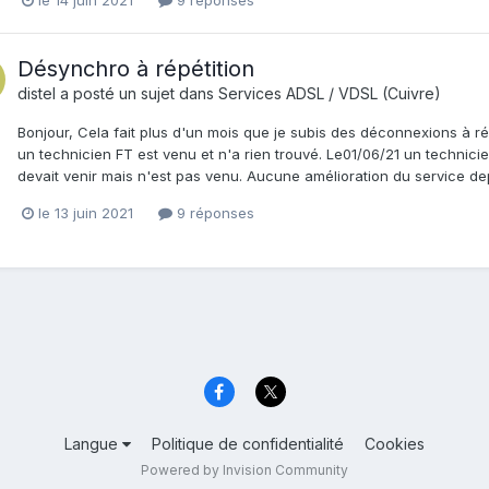
Désynchro à répétition
distel
a posté un sujet dans
Services ADSL / VDSL (Cuivre)
Bonjour, Cela fait plus d'un mois que je subis des déconnexions à répét
un technicien FT est venu et n'a rien trouvé. Le01/06/21 un technicie
devait venir mais n'est pas venu. Aucune amélioration du service de
le 13 juin 2021
9 réponses
Langue
Politique de confidentialité
Cookies
Powered by Invision Community