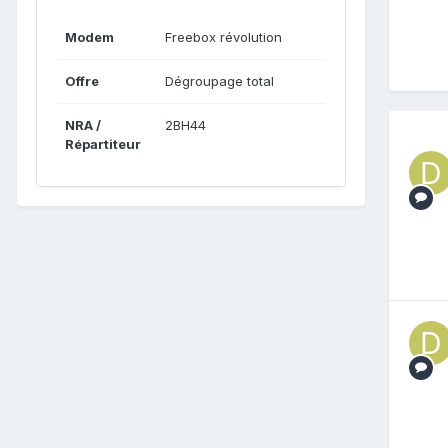
Modem
Freebox révolution
Offre
Dégroupage total
NRA /
2BH44
Répartiteur