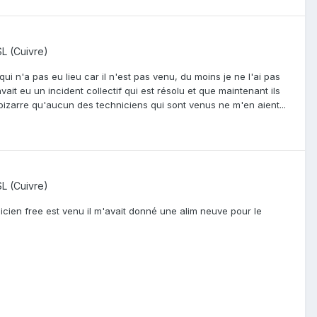
L (Cuivre)
qui n'a pas eu lieu car il n'est pas venu, du moins je ne l'ai pas
vait eu un incident collectif qui est résolu et que maintenant ils
bizarre qu'aucun des techniciens qui sont venus ne m'en aient...
L (Cuivre)
nicien free est venu il m'avait donné une alim neuve pour le