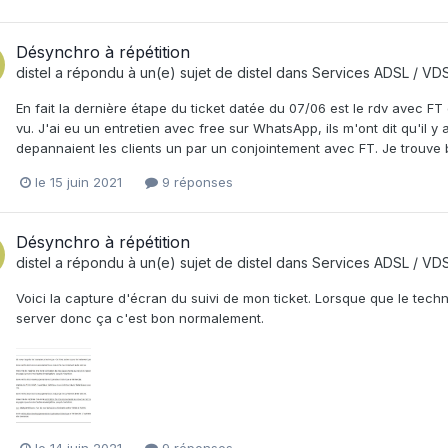
Désynchro à répétition
distel
a répondu à un(e) sujet de
distel
dans
Services ADSL / VDS
En fait la dernière étape du ticket datée du 07/06 est le rdv avec FT 
vu. J'ai eu un entretien avec free sur WhatsApp, ils m'ont dit qu'il y a
depannaient les clients un par un conjointement avec FT. Je trouve 
le 15 juin 2021
9 réponses
Désynchro à répétition
distel
a répondu à un(e) sujet de
distel
dans
Services ADSL / VDS
Voici la capture d'écran du suivi de mon ticket. Lorsque que le tech
server donc ça c'est bon normalement.
le 14 juin 2021
9 réponses