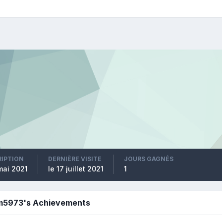
RIPTION
DERNIÈRE VISITE
JOURS GAGNÉS
mai 2021
le 17 juillet 2021
1
m5973's Achievements