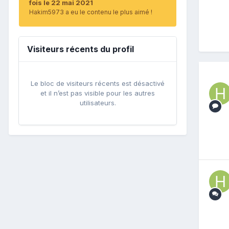
fois le 22 mai 2021
Hakim5973 a eu le contenu le plus aimé !
Visiteurs récents du profil
Le bloc de visiteurs récents est désactivé
et il n’est pas visible pour les autres
utilisateurs.