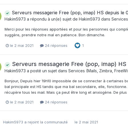
Serveurs messagerie Free (pop, imap) HS depuis le 
Hakim5973
a répondu à un(e) sujet de
Hakim5973
dans
Services 
Merci pour les réponses apportées et pour les personnes qui comp
suggère, prendre notre mal en patience. Bon dimanche.
le 2 mai 2021
24 réponses
1
Serveurs messagerie Free (pop, imap) HS 
Hakim5973
a posté un sujet dans
Services (Mails, Zimbra, FreeWif
Bonjour, Depuis hier 19h10 impossible de se connecter à certaines boi
bal principale est HS tandis que ma bal secondaire, elle, fonctionne
récupère tous les mail. Mais ça peut être long et anxiogène. De plus
le 2 mai 2021
24 réponses
Hakim5973
a rejoint la communauté
le 2 mai 2021