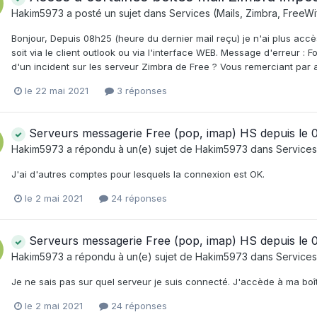
Hakim5973
a posté un sujet dans
Services (Mails, Zimbra, FreeWif
Bonjour, Depuis 08h25 (heure du dernier mail reçu) je n'ai plus accè
soit via le client outlook ou via l'interface WEB. Message d'erreu
d'un incident sur les serveur Zimbra de Free ? Vous remerciant par 
le 22 mai 2021
3 réponses
Serveurs messagerie Free (pop, imap) HS depuis le 
Hakim5973
a répondu à un(e) sujet de
Hakim5973
dans
Services 
J'ai d'autres comptes pour lesquels la connexion est OK.
le 2 mai 2021
24 réponses
Serveurs messagerie Free (pop, imap) HS depuis le 
Hakim5973
a répondu à un(e) sujet de
Hakim5973
dans
Services 
Je ne sais pas sur quel serveur je suis connecté. J'accède à ma boîte
le 2 mai 2021
24 réponses