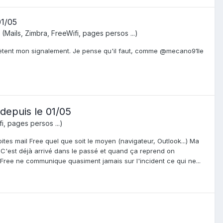
01/05
(Mails, Zimbra, FreeWifi, pages persos ...)
lètent mon signalement. Je pense qu'il faut, comme @mecano91le
depuis le 01/05
i, pages persos ...)
tes mail Free quel que soit le moyen (navigateur, Outlook...) Ma
. C'est déjà arrivé dans le passé et quand ça reprend on
 Free ne communique quasiment jamais sur l'incident ce qui ne...