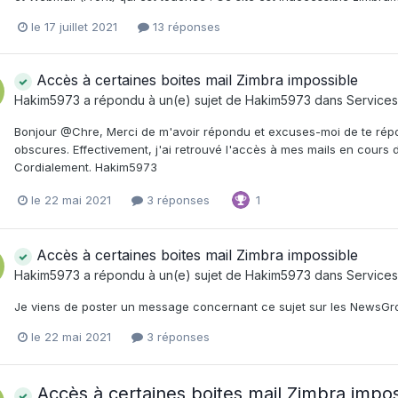
le 17 juillet 2021
13 réponses
Accès à certaines boites mail Zimbra impossible
Hakim5973
a répondu à un(e) sujet de
Hakim5973
dans
Services 
Bonjour @Chre, Merci de m'avoir répondu et excuses-moi de te répond
obscures. Effectivement, j'ai retrouvé l'accès à mes mails en cours
Cordialement. Hakim5973
le 22 mai 2021
3 réponses
1
Accès à certaines boites mail Zimbra impossible
Hakim5973
a répondu à un(e) sujet de
Hakim5973
dans
Services 
Je viens de poster un message concernant ce sujet sur les NewsGr
le 22 mai 2021
3 réponses
Accès à certaines boites mail Zimbra impos