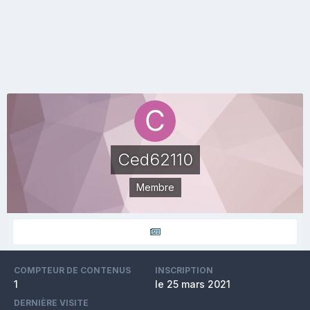
Ced62110
Membre
COMPTEUR DE CONTENUS
INSCRIPTION
1
le 25 mars 2021
DERNIÈRE VISITE