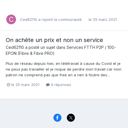
Ced62110
a rejoint la communauté
le 25 mars 2021
On achète un prix et non un service
Ced62110
a posté un sujet dans
Services FTTH P2P / 10G-
EPON (Fibre & Fibre PRO)
Plus de réseau depuis hier, en télétravail à cause du Covid et je
ne peux pas travailler et je risque de perdre mon travail car mon
patron ne comprend pas que free en a rien à foutre des...
le 25 mars 2021
4 réponses