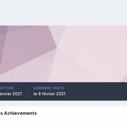
RIPTION
DERNIÈRE VISITE
février 2021
le 8 février 2021
i's Achievements