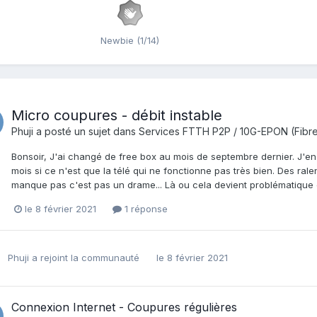
Newbie (1/14)
Micro coupures - débit instable
Phuji
a posté un sujet dans
Services FTTH P2P / 10G-EPON (Fibre
Bonsoir, J'ai changé de free box au mois de septembre dernier. J'en 
mois si ce n'est que la télé qui ne fonctionne pas très bien. Des rale
manque pas c'est pas un drame... Là ou cela devient problématique c
le 8 février 2021
1 réponse
Phuji
a rejoint la communauté
le 8 février 2021
Connexion Internet - Coupures régulières