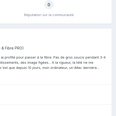
0
Réputation sur la communauté
 & Fibre PRO)
ai profité pour passer à la fibre. Pas de gros soucis pendant 3-4
ntissements, des image figées... A la rigueur, la télé ne me
'est que depuis 10 jours, mon ordinateur, un iMac dernière...