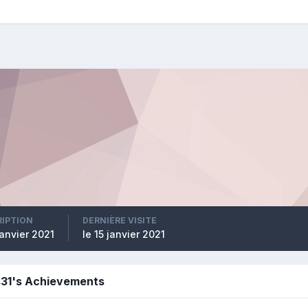
RIPTION
DERNIÈRE VISITE
janvier 2021
le 15 janvier 2021
s31's Achievements