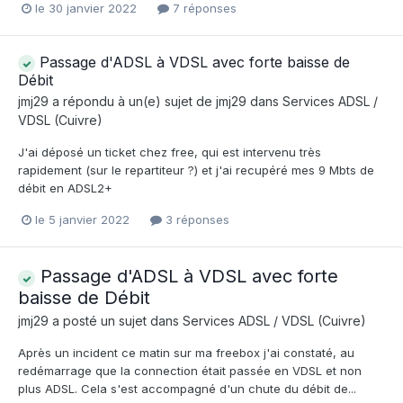
le 30 janvier 2022
7 réponses
Passage d'ADSL à VDSL avec forte baisse de
Débit
jmj29
a répondu à un(e) sujet de
jmj29
dans
Services ADSL /
VDSL (Cuivre)
J'ai déposé un ticket chez free, qui est intervenu très
rapidement (sur le repartiteur ?) et j'ai recupéré mes 9 Mbts de
débit en ADSL2+
le 5 janvier 2022
3 réponses
Passage d'ADSL à VDSL avec forte
baisse de Débit
jmj29
a posté un sujet dans
Services ADSL / VDSL (Cuivre)
Après un incident ce matin sur ma freebox j'ai constaté, au
redémarrage que la connection était passée en VDSL et non
plus ADSL. Cela s'est accompagné d'un chute du débit de...