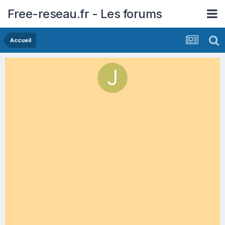
Free-reseau.fr - Les forums
Accueil