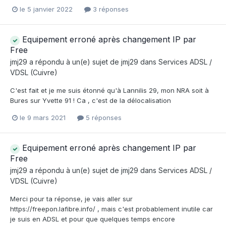
le 5 janvier 2022
3 réponses
Equipement erroné après changement IP par
Free
jmj29
a répondu à un(e) sujet de
jmj29
dans
Services ADSL /
VDSL (Cuivre)
C'est fait et je me suis étonné qu'à Lannilis 29, mon NRA soit à
Bures sur Yvette 91 ! Ca , c'est de la délocalisation
le 9 mars 2021
5 réponses
Equipement erroné après changement IP par
Free
jmj29
a répondu à un(e) sujet de
jmj29
dans
Services ADSL /
VDSL (Cuivre)
Merci pour ta réponse, je vais aller sur
https://freepon.lafibre.info/ , mais c'est probablement inutile car
je suis en ADSL et pour que quelques temps encore