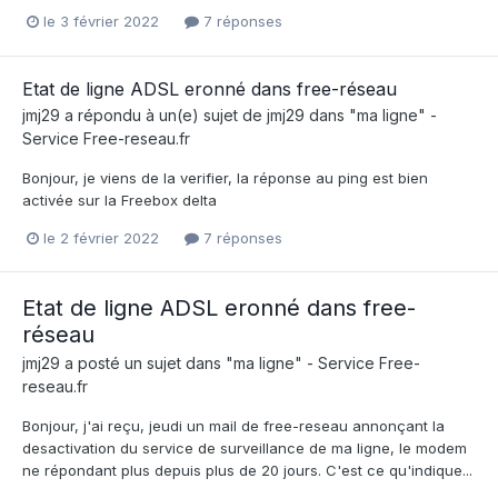
le 3 février 2022
7 réponses
Etat de ligne ADSL eronné dans free-réseau
jmj29
a répondu à un(e) sujet de
jmj29
dans
"ma ligne" -
Service Free-reseau.fr
Bonjour, je viens de la verifier, la réponse au ping est bien
activée sur la Freebox delta
le 2 février 2022
7 réponses
Etat de ligne ADSL eronné dans free-
réseau
jmj29
a posté un sujet dans
"ma ligne" - Service Free-
reseau.fr
Bonjour, j'ai reçu, jeudi un mail de free-reseau annonçant la
desactivation du service de surveillance de ma ligne, le modem
ne répondant plus depuis plus de 20 jours. C'est ce qu'indique...