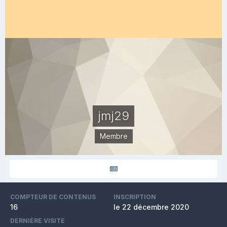
jmj29
Membre
COMPTEUR DE CONTENUS
INSCRIPTION
16
le 22 décembre 2020
DERNIÈRE VISITE