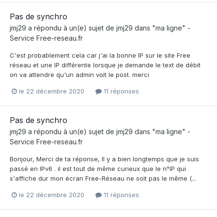
Pas de synchro
jmj29
a répondu à un(e) sujet de
jmj29
dans
"ma ligne" -
Service Free-reseau.fr
C'est probablement cela car j'ai la bonne IP sur le site Free
réseau et une IP différente lorsque je demande le text de débit
on va attendre qu'un admin voit le post. merci
le 22 décembre 2020
11 réponses
Pas de synchro
jmj29
a répondu à un(e) sujet de
jmj29
dans
"ma ligne" -
Service Free-reseau.fr
Bonjour, Merci de ta réponse, Il y a bien longtemps que je suis
passé en IPv6 . il est tout de même curieux que le n°IP qui
s'affiche dur mon écran Free-Réseau ne soit pas le même (...
le 22 décembre 2020
11 réponses