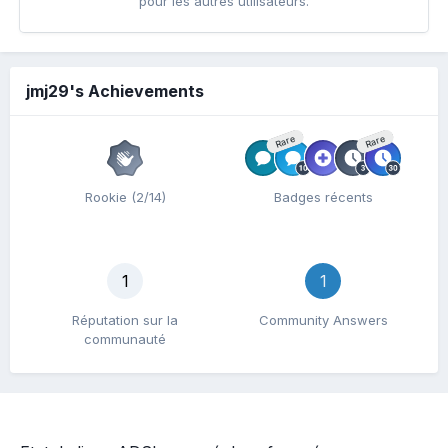
pour les autres utilisateurs.
jmj29's Achievements
Rare
Rare
Rookie (2/14)
Badges récents
1
1
Réputation sur la
Community Answers
communauté