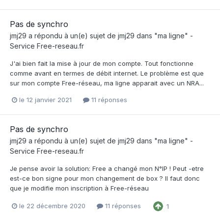
Pas de synchro
jmj29
a répondu à un(e) sujet de
jmj29
dans
"ma ligne" -
Service Free-reseau.fr
J'ai bien fait la mise à jour de mon compte. Tout fonctionne
comme avant en termes de débit internet. Le problème est que
sur mon compte Free-réseau, ma ligne apparait avec un NRA...
le 12 janvier 2021
11 réponses
Pas de synchro
jmj29
a répondu à un(e) sujet de
jmj29
dans
"ma ligne" -
Service Free-reseau.fr
Je pense avoir la solution: Free a changé mon N°IP ! Peut -etre
est-ce bon signe pour mon changement de box ? Il faut donc
que je modifie mon inscription à Free-réseau
le 22 décembre 2020
11 réponses
1