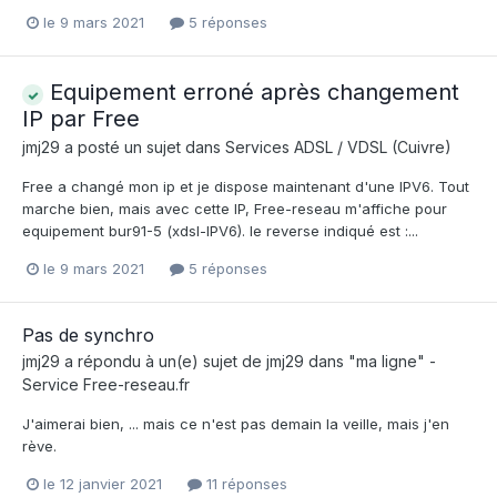
le 9 mars 2021
5 réponses
Equipement erroné après changement
IP par Free
jmj29
a posté un sujet dans
Services ADSL / VDSL (Cuivre)
Free a changé mon ip et je dispose maintenant d'une IPV6. Tout
marche bien, mais avec cette IP, Free-reseau m'affiche pour
equipement bur91-5 (xdsl-IPV6). le reverse indiqué est :...
le 9 mars 2021
5 réponses
Pas de synchro
jmj29
a répondu à un(e) sujet de
jmj29
dans
"ma ligne" -
Service Free-reseau.fr
J'aimerai bien, ... mais ce n'est pas demain la veille, mais j'en
rève.
le 12 janvier 2021
11 réponses