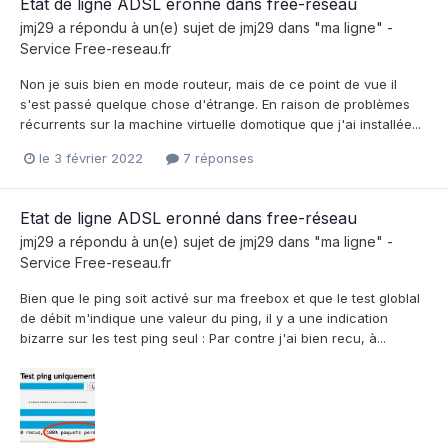
Etat de ligne ADSL eronné dans free-réseau
jmj29
a répondu à un(e) sujet de
jmj29
dans
"ma ligne" -
Service Free-reseau.fr
Non je suis bien en mode routeur, mais de ce point de vue il
s'est passé quelque chose d'étrange. En raison de problèmes
récurrents sur la machine virtuelle domotique que j'ai installée...
le 3 février 2022
7 réponses
Etat de ligne ADSL eronné dans free-réseau
jmj29
a répondu à un(e) sujet de
jmj29
dans
"ma ligne" -
Service Free-reseau.fr
Bien que le ping soit activé sur ma freebox et que le test globlal
de débit m'indique une valeur du ping, il y a une indication
bizarre sur les test ping seul : Par contre j'ai bien recu, à...