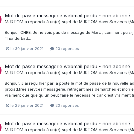
Mot de passe messagerie webmail perdu - non abonné
MJRTOM
a répondu à un(e) sujet de
MJRTOM
dans
Services (Ma
Bonjour CHRE, Je ne vois pas de message de Marc ; comment puis-je 
Thunderbird...
le 30 janvier 2021
20 réponses
Mot de passe messagerie webmail perdu - non abonné
MJRTOM
a répondu à un(e) sujet de
MJRTOM
dans
Services (Ma
Bonjour, J'ai reçu hier par la poste le mot de passe de la nouvelle
proxad.free.servces.messagerie. retraçant mes démarches et mon em
vraiment que quelqu'un peut faire le nécessaire car c'est vraiment t
le 29 janvier 2021
20 réponses
Mot de passe messagerie webmail perdu - non abonné
MJRTOM
a répondu à un(e) sujet de
MJRTOM
dans
Services (Ma