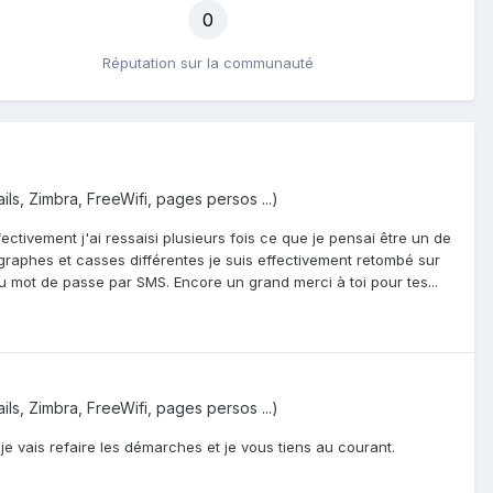
0
Réputation sur la communauté
ils, Zimbra, FreeWifi, pages persos ...)
ctivement j'ai ressaisi plusieurs fois ce que je pensai être un de
raphes et casses différentes je suis effectivement retombé sur
 mot de passe par SMS. Encore un grand merci à toi pour tes...
ils, Zimbra, FreeWifi, pages persos ...)
e vais refaire les démarches et je vous tiens au courant.