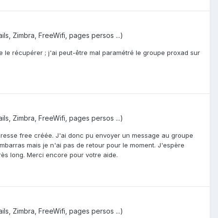
ils, Zimbra, FreeWifi, pages persos ...)
le récupérer ; j'ai peut-être mal paramétré le groupe proxad sur
ils, Zimbra, FreeWifi, pages persos ...)
 adresse free créée. J'ai donc pu envoyer un message au groupe
barras mais je n'ai pas de retour pour le moment. J'espère
rès long. Merci encore pour votre aide.
ils, Zimbra, FreeWifi, pages persos ...)