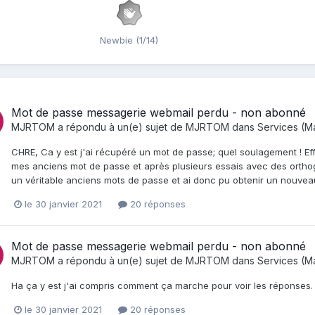
Newbie (1/14)
Mot de passe messagerie webmail perdu - non abonné
MJRTOM
a répondu à un(e) sujet de
MJRTOM
dans
Services (Ma
CHRE, Ca y est j'ai récupéré un mot de passe; quel soulagement ! Effe
mes anciens mot de passe et après plusieurs essais avec des orthog
un véritable anciens mots de passe et ai donc pu obtenir un nouveau
le 30 janvier 2021
20 réponses
Mot de passe messagerie webmail perdu - non abonné
MJRTOM
a répondu à un(e) sujet de
MJRTOM
dans
Services (Ma
Ha ça y est j'ai compris comment ça marche pour voir les réponses. j
le 30 janvier 2021
20 réponses