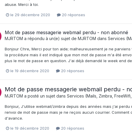
abuse. Merci à toi.
le 29 décembre 2020
20 réponses
Mot de passe messagerie webmail perdu - non abonné
MJRTOM
a répondu à un(e) sujet de
MJRTOM
dans
Services (Ma
Bonjour Chre, Merci pour ton aide; malheureusement je ne parviens t
la procédure mais il est indiqué que mon mot de passe m'a été envoy
plus le mot de passe en question. J'ai déjà demandé le week end dern
le 19 décembre 2020
20 réponses
Mot de passe messagerie webmail perdu - 
MJRTOM
a posté un sujet dans
Services (Mails, Zimbra, FreeWifi,
Bonjour, J'utilise webmail/zimbra depuis des années mais j'ai perdu
renvoi de mot de passe mais je ne reçois aucun courrier. Comment 
d'avance.
le 19 décembre 2020
20 réponses