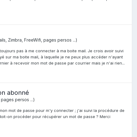
ils, Zimbra, FreeWifi, pages persos ...)
oujours pas à me connecter à ma boite mail. Je crois avoir suivi
é sur ma boite mail, à laquelle je ne peux plus accéder n'ayant
ier à recevoir mon mot de passe par courrier mais je n'ai rien...
non abonné
 pages persos ...)
 mon mot de passe pour m'y connecter ; j'ai suivi la procédure de
doit-on procéder pour récupérer un mot de passe ? Merci