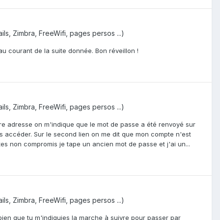
ils, Zimbra, FreeWifi, pages persos ...)
au courant de la suite donnée. Bon réveillon !
ils, Zimbra, FreeWifi, pages persos ...)
mière adresse on m'indique que le mot de passe a été renvoyé sur
pas accéder. Sur le second lien on me dit que mon compte n'est
es non compromis je tape un ancien mot de passe et j'ai un...
ils, Zimbra, FreeWifi, pages persos ...)
 bien que tu m'indiquies la marche à suivre pour passer par