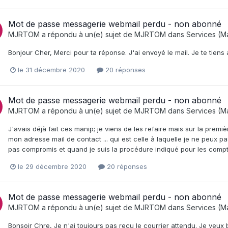
Mot de passe messagerie webmail perdu - non abonné
MJRTOM
a répondu à un(e) sujet de
MJRTOM
dans
Services (Ma
Bonjour Cher, Merci pour ta réponse. J'ai envoyé le mail. Je te tiens 
le 31 décembre 2020
20 réponses
Mot de passe messagerie webmail perdu - non abonné
MJRTOM
a répondu à un(e) sujet de
MJRTOM
dans
Services (Ma
J'avais déjà fait ces manip; je viens de les refaire mais sur la pre
mon adresse mail de contact ... qui est celle à laquelle je ne peux 
pas compromis et quand je suis la procédure indiqué pour les compt
le 29 décembre 2020
20 réponses
Mot de passe messagerie webmail perdu - non abonné
MJRTOM
a répondu à un(e) sujet de
MJRTOM
dans
Services (Ma
Bonsoir Chre, Je n'ai toujours pas reçu le courrier attendu. Je veux