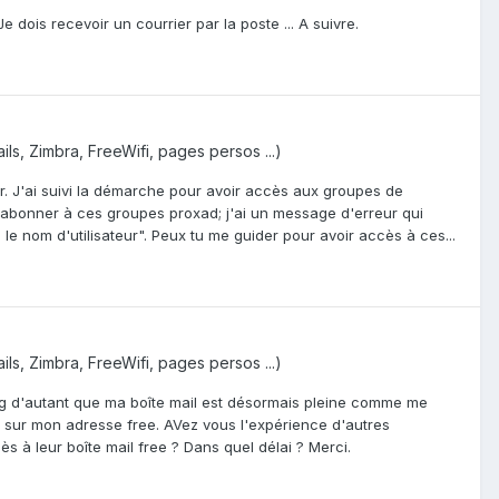
dois recevoir un courrier par la poste ... A suivre.
ils, Zimbra, FreeWifi, pages persos ...)
ur. J'ai suivi la démarche pour avoir accès aux groupes de
'abonner à ces groupes proxad; j'ai un message d'erreur qui
e nom d'utilisateur". Peux tu me guider pour avoir accès à ces...
ils, Zimbra, FreeWifi, pages persos ...)
ong d'autant que ma boîte mail est désormais pleine comme me
ls sur mon adresse free. AVez vous l'expérience d'autres
 à leur boîte mail free ? Dans quel délai ? Merci.