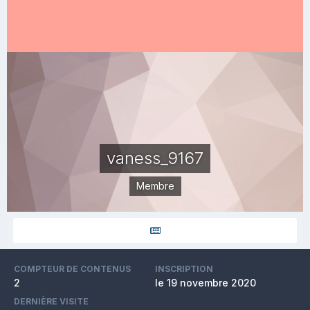
vaness_9167
Membre
COMPTEUR DE CONTENUS
INSCRIPTION
2
le 19 novembre 2020
DERNIÈRE VISITE