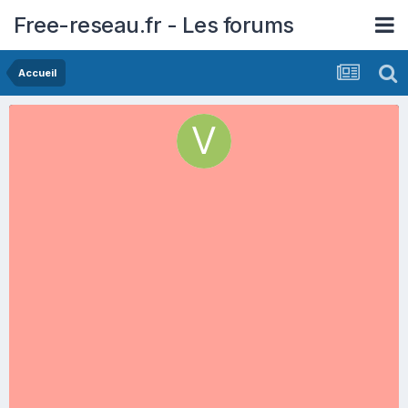
Free-reseau.fr - Les forums
Accueil