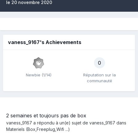
le 20 novembre 2020
vaness_9167's Achievements
0
Newbie (1/14)
Réputation sur la
communauté
2 semaines et toujours pas de box
vaness_9167
a répondu à un(e) sujet de
vaness_9167
dans
Materiels (Box,Freeplug,Wifi ...)