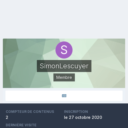
SimonLescuyer
Membre
COMPTEUR DE CONTENUS
INSCRIPTION
2
le 27 octobre 2020
DERNIÈRE VISITE