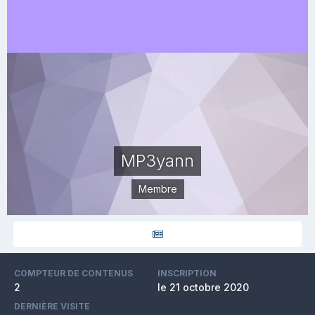
MP3yann
Membre
COMPTEUR DE CONTENUS
INSCRIPTION
2
le 21 octobre 2020
DERNIÈRE VISITE