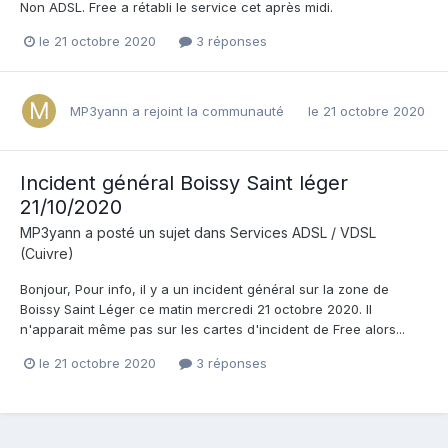
Non ADSL. Free a rétabli le service cet après midi.
le 21 octobre 2020
3 réponses
MP3yann
a rejoint la communauté
le 21 octobre 2020
Incident général Boissy Saint léger
21/10/2020
MP3yann
a posté un sujet dans
Services ADSL / VDSL
(Cuivre)
Bonjour, Pour info, il y a un incident général sur la zone de
Boissy Saint Léger ce matin mercredi 21 octobre 2020. Il
n'apparait même pas sur les cartes d'incident de Free alors...
le 21 octobre 2020
3 réponses