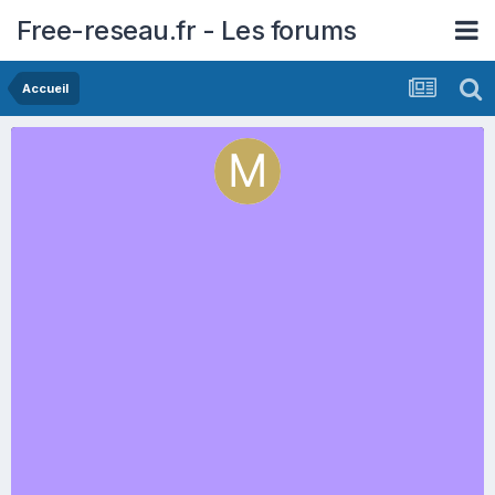
Free-reseau.fr - Les forums
Accueil