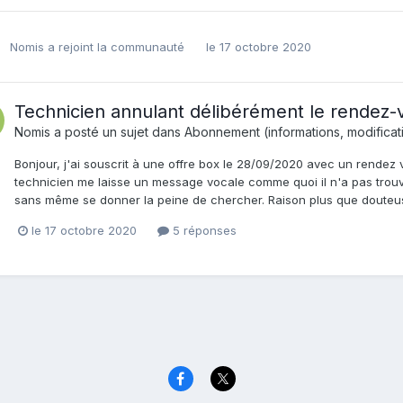
Nomis
a rejoint la communauté
le 17 octobre 2020
Technicien annulant délibérément le rendez-
Nomis
a posté un sujet dans
Abonnement (informations, modificatio
Bonjour, j'ai souscrit à une offre box le 28/09/2020 avec un rendez v
technicien me laisse un message vocale comme quoi il n'a pas trou
sans même se donner la peine de chercher. Raison plus que douteuse
le 17 octobre 2020
5 réponses