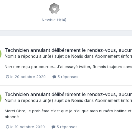
Newbie (1/14)
Technicien annulant délibérément le rendez-vous, aucun
Nomis
a répondu à un(e) sujet de
Nomis
dans
Abonnement (informa
Non rien reçu par courrier... J'ai essayé twitter, fb mais toujours sa
le 20 octobre 2020
5 réponses
Technicien annulant délibérément le rendez-vous, aucun
Nomis
a répondu à un(e) sujet de
Nomis
dans
Abonnement (informa
Merci Chre, le problème c'est que je n'ai que mon numéro hotline e
abonné
le 19 octobre 2020
5 réponses