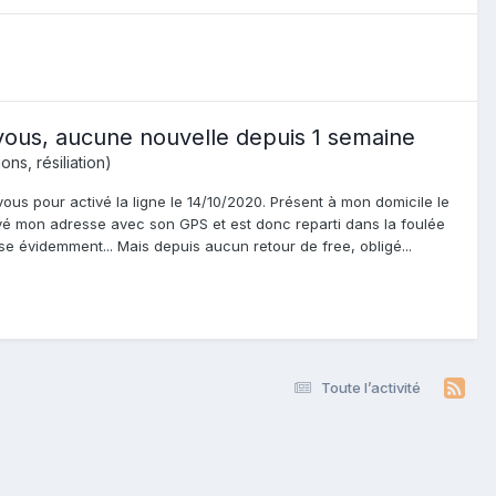
vous, aucune nouvelle depuis 1 semaine
ns, résiliation)
ous pour activé la ligne le 14/10/2020. Présent à mon domicile le
vé mon adresse avec son GPS et est donc reparti dans la foulée
 évidemment... Mais depuis aucun retour de free, obligé...
Toute l’activité