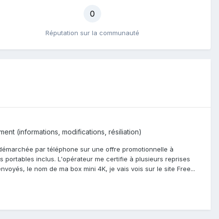
0
Réputation sur la communauté
nt (informations, modifications, résiliation)
é démarchée par téléphone sur une offre promotionnelle à
les portables inclus. L'opérateur me certifie à plusieurs reprises
nvoyés, le nom de ma box mini 4K, je vais vois sur le site Free...