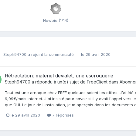
Newbie (1/14)
Steph94700
a rejoint la communauté
le 29 avril 2020
Rétractation: materiel devialet, une escroquerie
Steph94700
a répondu à un(e) sujet de
FreeClient
dans
Abonneme
Tout est une arnaque chez FREE quelques soient les offres. J'ai ét
9,99€/mois internet. J'ai insisté pour savoir si il y avait l'appel vers 
que OUI. Le jour de l'installation, je m'aperçois dans les documents e
le 29 avril 2020
7 réponses