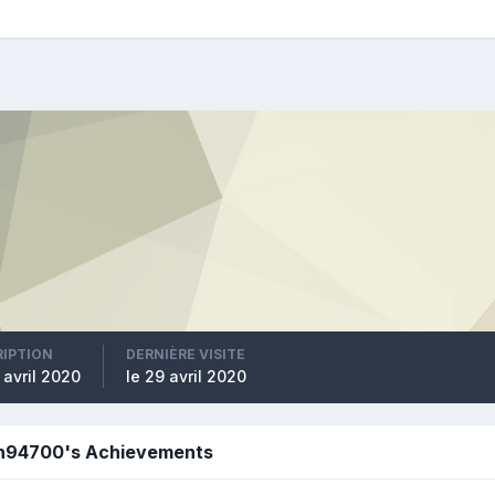
RIPTION
DERNIÈRE VISITE
 avril 2020
le 29 avril 2020
h94700's Achievements