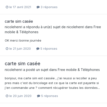
le 17 avril 2021
3 réponses
carte sim casée
nicolehenri
a répondu à un(e) sujet de
nicolehenri
dans
Free
mobile & Téléphones
OK merci bonne journée
le 21 juin 2020
5 réponses
carte sim casée
nicolehenri
a posté un sujet dans
Free mobile & Téléphones
bonjour, ma carte sim est cassée , j'ai reussi a recoller a peu
pres mais c'est du bricolage est ce que la carte est payante si
j'en commande une ? comment récupérer toutes les données...
le 20 juin 2020
5 réponses