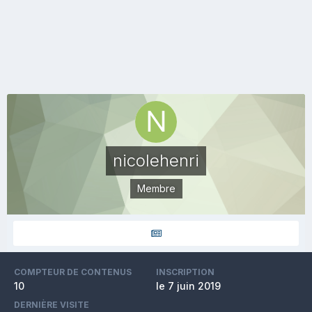
nicolehenri
Membre
COMPTEUR DE CONTENUS
INSCRIPTION
10
le 7 juin 2019
DERNIÈRE VISITE