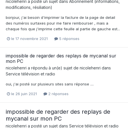
nicolehenri
a posté un sujet dans
Abonnement (informations,
modifications, résiliation)
bonjour, j'ai besoin d'imprimer la facture de la page de detail
des numéros surtaxes pour me faire rembourser , mais a
chaque fois que j'imprime cette feuille al partie de gauche est...
le 17 novembre 2021
5 réponses
impossible de regarder des replays de mycanal sur
mon PC
nicolehenri
a répondu à un(e) sujet de
nicolehenri
dans
Service télévision et radio
oui, j'ai posté sur plusieurs sites sans réponse ....
le 26 juin 2021
2 réponses
impossible de regarder des replays de
mycanal sur mon PC
nicolehenri
a posté un sujet dans
Service télévision et radio