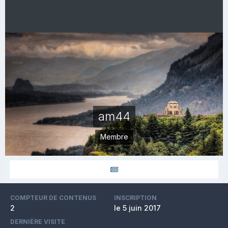
am44
Membre
COMPTEUR DE CONTENUS
INSCRIPTION
2
le 5 juin 2017
DERNIÈRE VISITE