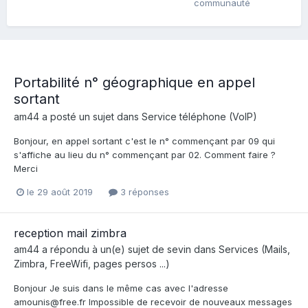
communauté
Portabilité n° géographique en appel
sortant
am44
a posté un sujet dans
Service téléphone (VoIP)
Bonjour, en appel sortant c'est le n° commençant par 09 qui
s'affiche au lieu du n° commençant par 02. Comment faire ?
Merci
le 29 août 2019
3 réponses
reception mail zimbra
am44
a répondu à un(e) sujet de
sevin
dans
Services (Mails,
Zimbra, FreeWifi, pages persos ...)
Bonjour Je suis dans le même cas avec l'adresse
amounis@free.fr Impossible de recevoir de nouveaux messages