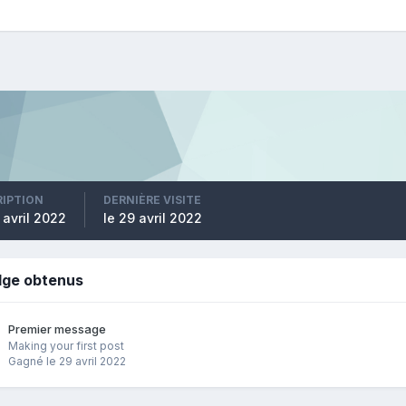
RIPTION
DERNIÈRE VISITE
 avril 2022
le 29 avril 2022
dge obtenus
Premier message
Making your first post
Gagné
le 29 avril 2022