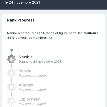
le 24 novembre 2021
Rank Progress
Nanne a obtenu
1 des 14
rangs et figure parmi les
meilleurs
39%
de tous les membres !
Newbie
Gagné
le 23 novembre 2021
Rookie
Pas encore gagné
Apprenti
Pas encore gagné
Explorateur
Pas encore gagné