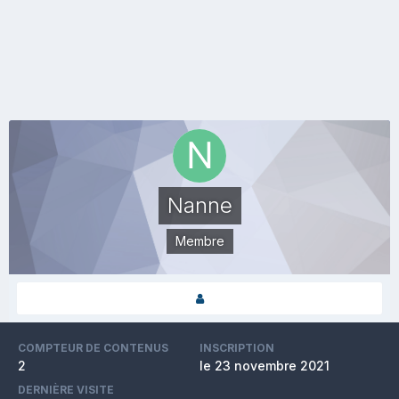
Nanne
Membre
COMPTEUR DE CONTENUS
INSCRIPTION
2
le 23 novembre 2021
DERNIÈRE VISITE