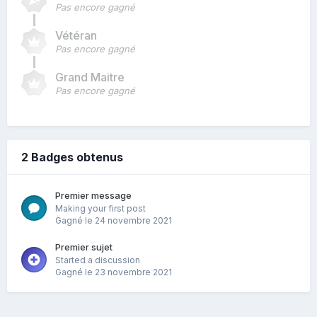
Pas encore gagné
Vétéran
Pas encore gagné
Grand Maitre
Pas encore gagné
2 Badges obtenus
Premier message
Making your first post
Gagné
le 24 novembre 2021
Premier sujet
Started a discussion
Gagné
le 23 novembre 2021