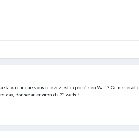
ue la valeur que vous relevez est exprimée en Watt ? Ce ne serait pas
re cas, donnerait environ du 23 watts ?