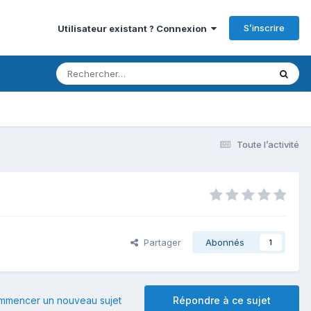
S’inscrire
Utilisateur existant ? Connexion
Toute l’activité
Partager
Abonnés
1
mmencer un nouveau sujet
Répondre à ce sujet