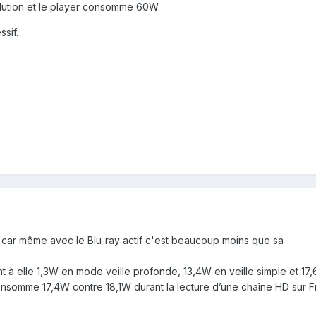
lution et le player consomme 60W.
ssif.
car même avec le Blu-ray actif c'est beaucoup moins que sa
 elle 1,3W en mode veille profonde, 13,4W en veille simple et 17,6W
nsomme 17,4W contre 18,1W durant la lecture d’une chaîne HD sur 