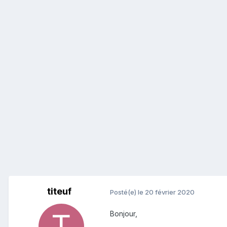
titeuf
Posté(e)
le 20 février 2020
Bonjour,