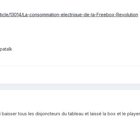
rticle/13014/La-consommation-electrique-de-la-Freebox-Revolution
patalk
baisser tous les disjoncteurs du tableau et laissé la box et le player