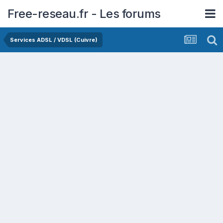
Free-reseau.fr - Les forums
Services ADSL / VDSL (Cuivre)