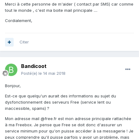
Merci à cette personne de m'aider ( contact par SMS) car comme
tout le monde , c'est ma boite mail principale ....
Cordialement,
Citer
Bandicoot
Posté(e)
le 14 mai 2018
Bonjour,
Est-ce que quelqu'un aurait des informations au sujet du
dysfonctionnement des serveurs Free (service lent ou
inaccessible, spams) ?
Mon adresse mail
@free.fr est mon adresse principale rattachée
à ma Freebox. Je pense que Free se doit donc d'assurer un
service minimum pour qu'on puisse accéder à sa messagerie ! Je
peux comprendre qu'il puisse parfois y avoir un problème, mais