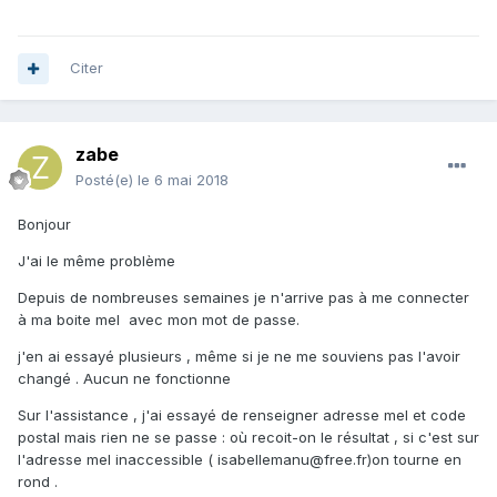
Citer
zabe
Posté(e)
le 6 mai 2018
Bonjour
J'ai le même problème
Depuis de nombreuses semaines je n'arrive pas à me connecter
à ma boite mel avec mon mot de passe.
j'en ai essayé plusieurs , même si je ne me souviens pas l'avoir
changé . Aucun ne fonctionne
Sur l'assistance , j'ai essayé de renseigner adresse mel et code
postal mais rien ne se passe : où recoit-on le résultat , si c'est sur
l'adresse mel inaccessible ( isabellemanu@free.fr)on tourne en
rond .