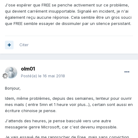
J'ose espérer que FREE se penche activement sur ce problème,
qui devient carrément insupportable. Signalé en incident, je n'ai
également reçu aucune réponse. Cela semble être un gros souci
que FREE semble essayer de dissimuler par un silence persistant.
Citer
olm01
Posté(e)
le 16 mai 2018
Bonjour,
Idem, même problèmes, depuis des semaines, lenteur pour ouvrir
mes mails ( entre 5mn et 1 heure voir plus...), certain sont aussi en
écriture chinoise je pense.
J'attends des heures, je pense basculé vers une autre
messagerie genre Microsoft, car c'est devenu impossible.
Je vais essayé de me rapprocher de Free, mais sans conviction,