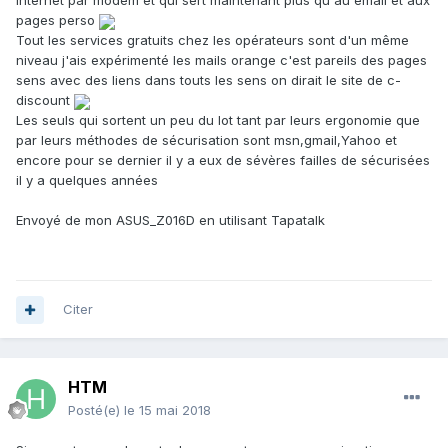
internet par modem et qui sert maintenant plus qu'au email et aux
pages perso
Tout les services gratuits chez les opérateurs sont d'un même
niveau j'ais expérimenté les mails orange c'est pareils des pages
sens avec des liens dans touts les sens on dirait le site de c-
discount
Les seuls qui sortent un peu du lot tant par leurs ergonomie que
par leurs méthodes de sécurisation sont msn,gmail,Yahoo et
encore pour se dernier il y a eux de sévères failles de sécurisées
il y a quelques années
Envoyé de mon ASUS_Z016D en utilisant Tapatalk
Citer
HTM
Posté(e)
le 15 mai 2018