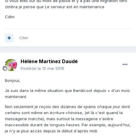
Si vous etes sur du mots de passe et y a pas une migration vers
zimbra je pense que Le serveur est en maintenance
Cdlm
Citer
Hélène Martinez Daudé
Posté(e)
le 15 mai 2018
Bonjour,
Je suis dans la même situation que Bandicoot depuis + d'un mois
maintenant.
Non seulement je reçois des dizaines de spams chaque jour dont
certains sont même en écriture chinoise, (et là c'est quand la
messagerie marche), mais surtout la messagerie s'avère
inaccessible durant de longues heures. Par exemple, aujourd'hui,
je n'y ai plus accès depuis le début d'après midi.