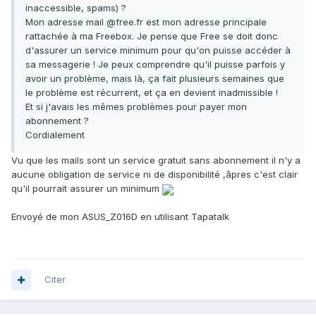
inaccessible, spams) ?
Mon adresse mail @free.fr est mon adresse principale
rattachée à ma Freebox. Je pense que Free se doit donc
d'assurer un service minimum pour qu'on puisse accéder à
sa messagerie ! Je peux comprendre qu'il puisse parfois y
avoir un problème, mais là, ça fait plusieurs semaines que
le problème est récurrent, et ça en devient inadmissible !
Et si j'avais les mêmes problèmes pour payer mon
abonnement ?
Cordialement
Vu que les mails sont un service gratuit sans abonnement il n'y a
aucune obligation de service ni de disponibilité ,âpres c'est clair
qu'il pourrait assurer un minimum
Envoyé de mon ASUS_Z016D en utilisant Tapatalk
Citer