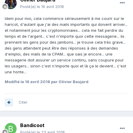
Posté(e)
le 16 avril 2018
Idem pour moi, cela commence sérieusement à me courir sur le
haricot, d'autant que j'ai des mails importants qui doivent arriver...
et notamment pour les cryptomonnaies... cela me fait perdre du
temps et de l'argent... c'est n'importe quoi cette messagerie... ils
prennent les gens pour des jambons... je trouve cela très grave...
des gens attendent peut être des réponses à des demandes
d'emploi, des mails de la CPAM... que sais je encore... une
messagerie doit assurer un service continu, sans coupure pour
les usagers... sinon c'est n'importe quoi et là ça le devient... c'est
une honte...
Modifié
le 16 avril 2018
par Olivier Baujard
Citer
Bandicoot
Posté(e)
le 23 avril 2018