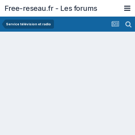
Free-reseau.fr - Les forums
Service télévision et radio