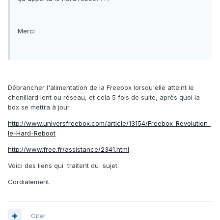
Merci
Débrancher l'alimentation de la Freebox lorsqu'elle atteint le
chenillard lent ou réseau, et cela 5 fois de suite, après quoi la
box se mettra à jour
http://www.universfreebox.com/article/13154/Freebox-Revolution-
le-Hard-Reboot
http://www.free.fr/assistance/2341.html
Voici des liens qui traitent du sujet.
Cordialement.
Citer