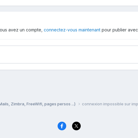
i vous avez un compte,
connectez-vous maintenant
pour publier avec
Mails, Zimbra, FreeWifi, pages persos ...)
connexion impossible sur imp