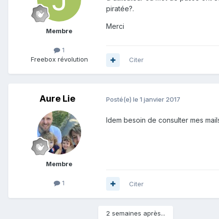
piratée?.
Merci
Membre
1
Freebox révolution
Citer
Aure Lie
Posté(e)
le 1 janvier 2017
Idem besoin de consulter mes mails 
Membre
1
Citer
2 semaines après...