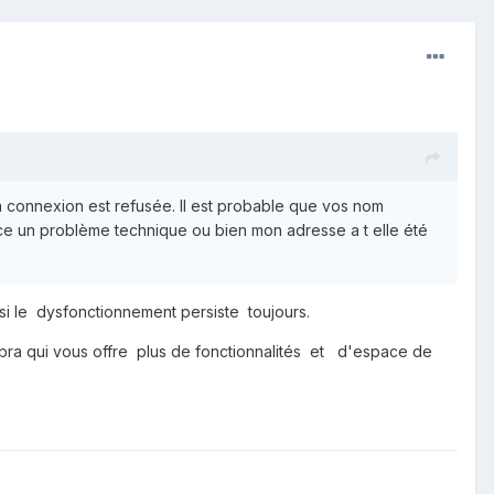
La connexion est refusée. Il est probable que vos nom
t ce un problème technique ou bien mon adresse a t elle été
i le dysfonctionnement persiste toujours.
ra qui vous offre plus de fonctionnalités et d'espace de