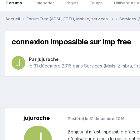
Forums
Calendrier
Règles
Équipe
Utilisateurs e
Accueil
Forum Free (ADSL, FTTH, Mobile, services ...)
Services (
connexion impossible sur imp free
Par
jujuroche
le 31 décembre 2016
dans
Services (Mails, Zimbra, Fr
jujuroche
Posté(e)
le 31 décembre 2016
Bonjour, il m'est impossible d'acc
d'utilisateur ou mot de passe ont 