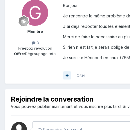
Bonjour,
Je rencontre le même problème depu
J'ai déjà rebooter tous les élémen
Membre
Merci de faire le necessaire au pl
3
Si rien n'est fait je serais obligé d
Freebox révolution
Offre:
Dégroupage total
Je suis sur Héricourt en caux (765
Citer
Rejoindre la conversation
Vous pouvez publier maintenant et vous inscrire plus tard. S
Répondre à ce sujet…