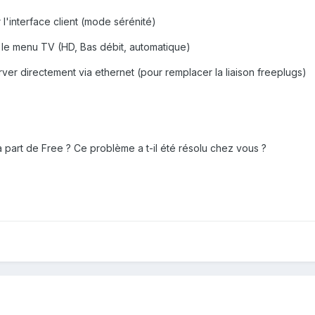
l'interface client (mode sérénité)
ia le menu TV (HD, Bas débit, automatique)
erver directement via ethernet (pour remplacer la liaison freeplugs)
 part de Free ? Ce problème a t-il été résolu chez vous ?