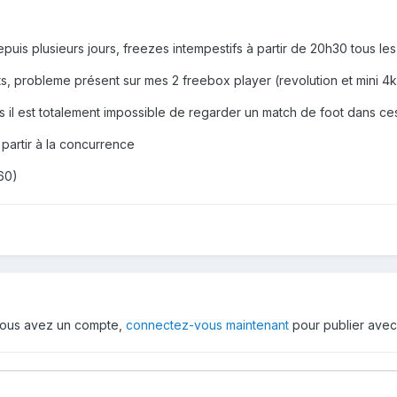
is plusieurs jours, freezes intempestifs à partir de 20h30 tous les 
ts, probleme présent sur mes 2 freebox player (revolution et mini 4k
us il est totalement impossible de regarder un match de foot dans ce
e partir à la concurrence
60)
i vous avez un compte,
connectez-vous maintenant
pour publier avec