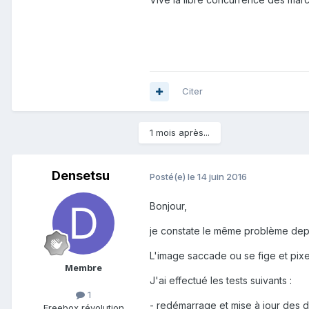
Citer
1 mois après...
Densetsu
Posté(e)
le 14 juin 2016
Bonjour,
je constate le même problème depu
L'image saccade ou se fige et pix
Membre
J'ai effectué les tests suivants :
1
- redémarrage et mise à jour des d
Freebox révolution