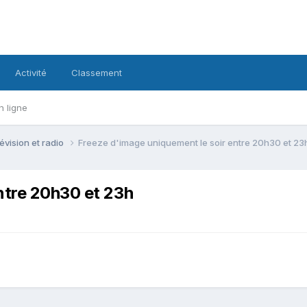
Activité
Classement
n ligne
évision et radio
Freeze d'image uniquement le soir entre 20h30 et 23
ntre 20h30 et 23h