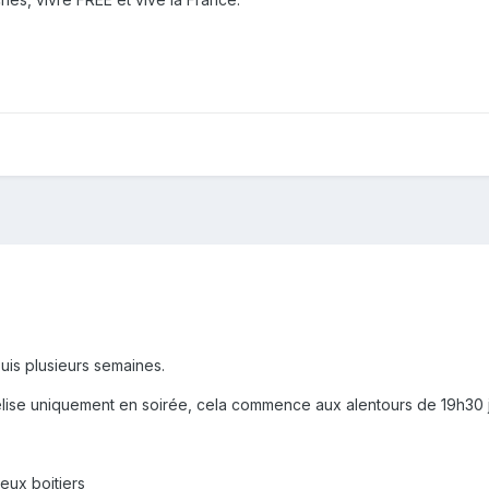
is plusieurs semaines.
elise uniquement en soirée, cela commence aux alentours de 19h30 
eux boitiers