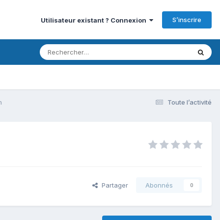
S’inscrire
Utilisateur existant ? Connexion
h
Toute l’activité
Partager
Abonnés
0