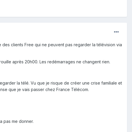
 des clients Free qui ne peuvent pas regarder la télévision via
e brouille après 20h00. Les redémarrages ne changent rien.
garder la télé. Vu que je risque de créer une crise familiale et
pense que je vais passer chez France Télécom.
ra pas me donner.