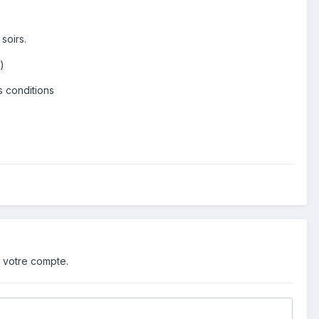
soirs.
)
s conditions
 votre compte.