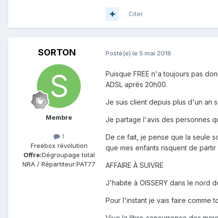
Citer
SORTON
Posté(e)
le 5 mai 2016
Puisque FREE n'a toujours pas donn
ADSL après 20h00.
Je suis client depuis plus d'un an 
Membre
Je partage l'avis des personnes q
1
De ce fait, je pense que la seule s
Freebox révolution
que mes enfants risquent de partir
Offre:
Dégroupage total
NRA / Répartiteur:
PAT77
AFFAIRE À SUIVRE
J'habite à OISSERY dans le nord d
Pour l'instant je vais faire comme
Vive la libre concurrence des marc