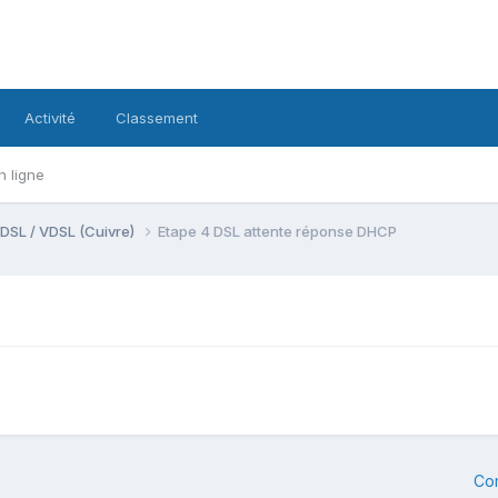
Activité
Classement
n ligne
DSL / VDSL (Cuivre)
Etape 4 DSL attente réponse DHCP
Co