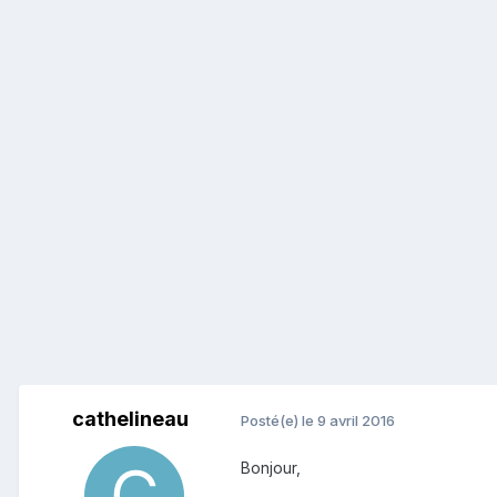
cathelineau
Posté(e)
le 9 avril 2016
Bonjour,