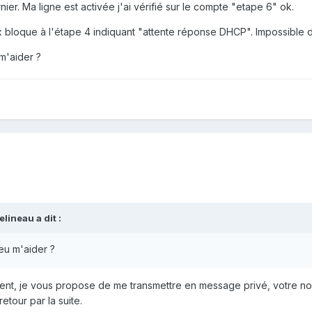
ier. Ma ligne est activée j'ai vérifié sur le compte "etape 6" ok.
bloque à l'étape 4 indiquant "attente réponse DHCP". Impossible d'a
m'aider ?
elineau
a dit :
eu m'aider ?
cident, je vous propose de me transmettre en message privé, votre n
retour par la suite.