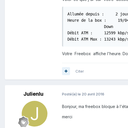
Allumée depuis :     2 jour
Heure de la box :     19/04
                Down       
Débit ATM :     12599 kbp/s
Débit ATM Max : 13243 kbp/
Votre Freebox affiche l'heure. Do
Citer
Julienlu
Posté(e)
le 20 avril 2016
Bonjour, ma freebox bloque à l'éta
merci