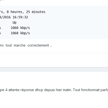
s, 8 heures, 25 minutes

/2016 16:59:32

      Up

     1060 kbp/s

s     1068 kbp/s
nc tout marche correctement ...
pe 4 attente réponse dhcp depuis hier matin. Tout fonctionnait par