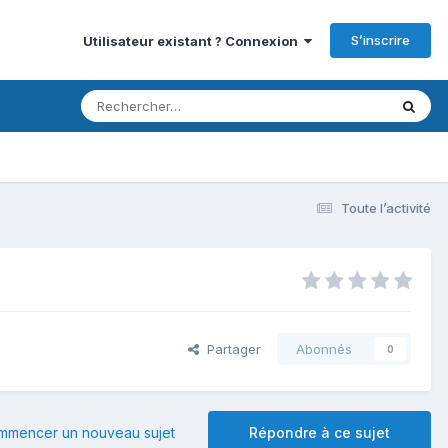
S’inscrire
Utilisateur existant ? Connexion
Toute l’activité
Partager
Abonnés
0
mmencer un nouveau sujet
Répondre à ce sujet