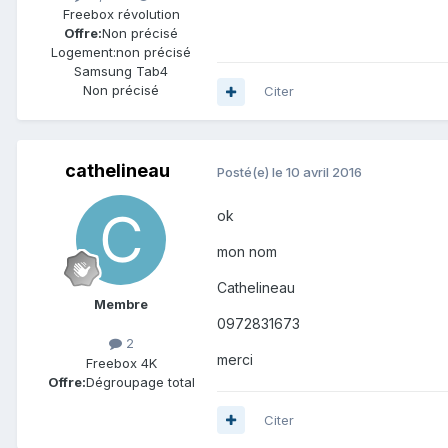
Freebox révolution
Offre:
Non précisé
Logement:
non précisé
Samsung Tab4
Non précisé
Citer
cathelineau
Posté(e)
le 10 avril 2016
ok
mon nom
Cathelineau
Membre
0972831673
2
merci
Freebox 4K
Offre:
Dégroupage total
Citer